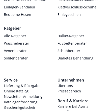
Einlagen-Sandalen
Klettverschluss-Schuhe
Bequeme Hosen
Einlegesohlen
Ratgeber
Alle Ratgeber
Hallux-Ratgeber
Wäscheberater
Fußbettenberater
Venenberater
Schuhberater
Sohlenberater
Diabetes Behandlung
Service
Unternehmen
Lieferung & Rückgabe
Über uns
Online Katalog
Pressebereich
Newsletter Anmeldung
Beruf & Karriere
Kataloganforderung
Karriere bei Avena
Geschenkgutschein