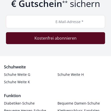
€ Gutschein
sichern
**
E-Mail-Adresse *
Kostenfrei abonnieren
Schuhweite
Schuhe Weite G
Schuhe Weite H
Schuhe Weite K
Funktion
Diabetiker-Schuhe
Bequeme Damen-Schuhe
Bequeme Herren-Schuhe
Klettverschluss-Sandalen