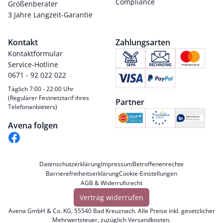
Compliance
Größenberater
3 Jahre Langzeit-Garantie
Kontakt
Zahlungsarten
Kontaktformular
Service-Hotline
0671 - 92 022 022
Täglich 7:00 - 22:00 Uhr
(Regulärer Festnetztarif ihres
Partner
Telefonanbieters)
Avena folgen
Datenschutzerklärung
Impressum
Betroffenenrechte
Barrierefreiheitserklärung
Cookie-Einstellungen
AGB & Widerrufsrecht
Vertrag widerrufen
Avena GmbH & Co. KG, 55540 Bad Kreuznach. Alle Preise inkl. gesetzlicher
Mehrwertsteuer, zuzüglich
Versandkosten
.