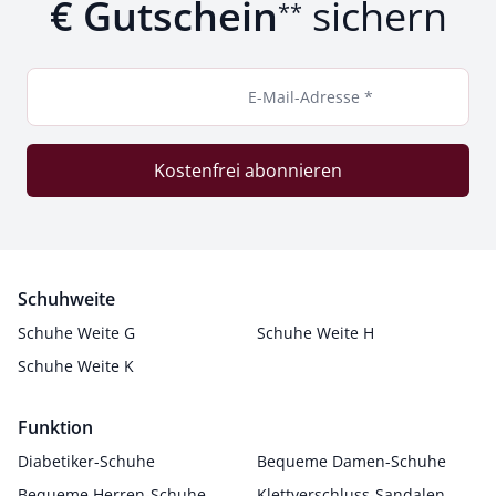
€ Gutschein
sichern
**
E-Mail-Adresse *
Kostenfrei abonnieren
Schuhweite
Schuhe Weite G
Schuhe Weite H
Schuhe Weite K
Funktion
Diabetiker-Schuhe
Bequeme Damen-Schuhe
Bequeme Herren-Schuhe
Klettverschluss-Sandalen