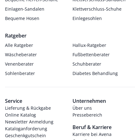
Einlagen-Sandalen
Klettverschluss-Schuhe
Bequeme Hosen
Einlegesohlen
Ratgeber
Alle Ratgeber
Hallux-Ratgeber
Wäscheberater
Fußbettenberater
Venenberater
Schuhberater
Sohlenberater
Diabetes Behandlung
Service
Unternehmen
Lieferung & Rückgabe
Über uns
Online Katalog
Pressebereich
Newsletter Anmeldung
Beruf & Karriere
Kataloganforderung
Karriere bei Avena
Geschenkgutschein