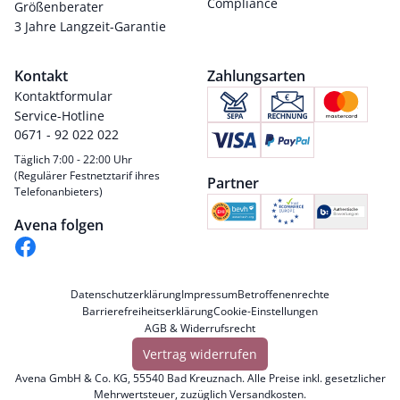
Compliance
Größenberater
3 Jahre Langzeit-Garantie
Kontakt
Zahlungsarten
Kontaktformular
Service-Hotline
0671 - 92 022 022
Täglich 7:00 - 22:00 Uhr
(Regulärer Festnetztarif ihres
Partner
Telefonanbieters)
Avena folgen
Datenschutzerklärung
Impressum
Betroffenenrechte
Barrierefreiheitserklärung
Cookie-Einstellungen
AGB & Widerrufsrecht
Vertrag widerrufen
Avena GmbH & Co. KG, 55540 Bad Kreuznach. Alle Preise inkl. gesetzlicher
Mehrwertsteuer, zuzüglich
Versandkosten
.