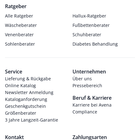
Ratgeber
Alle Ratgeber
Hallux-Ratgeber
Wäscheberater
Fußbettenberater
Venenberater
Schuhberater
Sohlenberater
Diabetes Behandlung
Service
Unternehmen
Lieferung & Rückgabe
Über uns
Online Katalog
Pressebereich
Newsletter Anmeldung
Beruf & Karriere
Kataloganforderung
Karriere bei Avena
Geschenkgutschein
Compliance
Größenberater
3 Jahre Langzeit-Garantie
Kontakt
Zahlungsarten