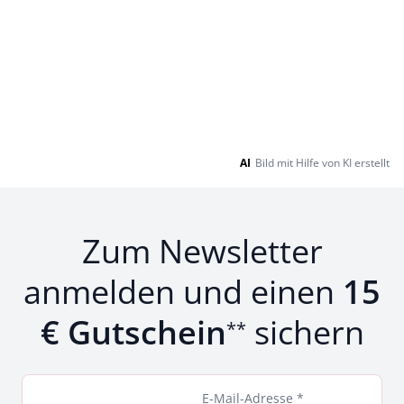
AI
Bild mit Hilfe von KI erstellt
Zum Newsletter
anmelden und einen
15
€ Gutschein
sichern
**
E-Mail-Adresse *