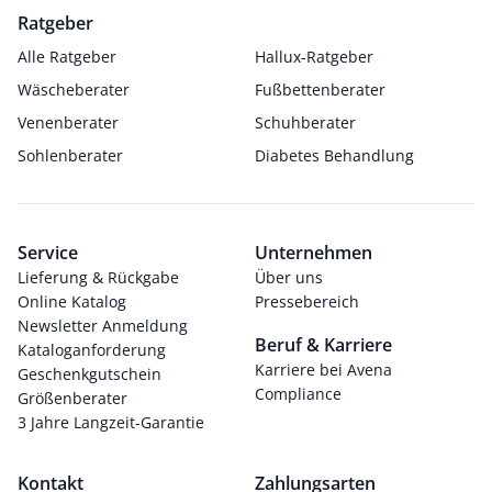
Ratgeber
Alle Ratgeber
Hallux-Ratgeber
Wäscheberater
Fußbettenberater
Venenberater
Schuhberater
Sohlenberater
Diabetes Behandlung
Service
Unternehmen
Lieferung & Rückgabe
Über uns
Online Katalog
Pressebereich
Newsletter Anmeldung
Beruf & Karriere
Kataloganforderung
Karriere bei Avena
Geschenkgutschein
Compliance
Größenberater
3 Jahre Langzeit-Garantie
Kontakt
Zahlungsarten