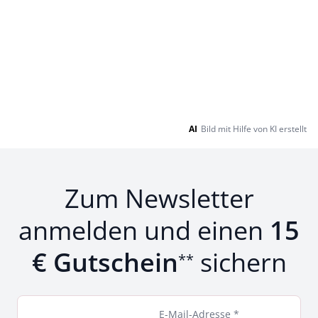
AI
Bild mit Hilfe von KI erstellt
Zum Newsletter
anmelden und einen
15
€ Gutschein
sichern
**
E-Mail-Adresse *