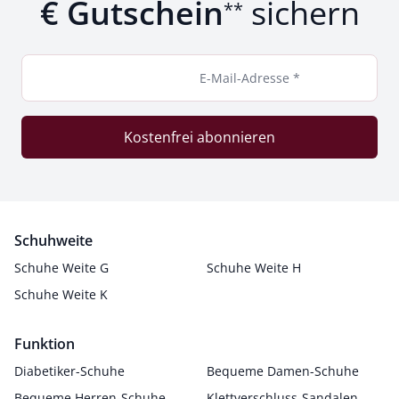
€ Gutschein
sichern
**
E-Mail-Adresse *
Kostenfrei abonnieren
Schuhweite
Schuhe Weite G
Schuhe Weite H
Schuhe Weite K
Funktion
Diabetiker-Schuhe
Bequeme Damen-Schuhe
Bequeme Herren-Schuhe
Klettverschluss-Sandalen