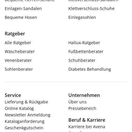
Einlagen-Sandalen
Klettverschluss-Schuhe
Bequeme Hosen
Einlegesohlen
Ratgeber
Alle Ratgeber
Hallux-Ratgeber
Wäscheberater
Fußbettenberater
Venenberater
Schuhberater
Sohlenberater
Diabetes Behandlung
Service
Unternehmen
Lieferung & Rückgabe
Über uns
Online Katalog
Pressebereich
Newsletter Anmeldung
Beruf & Karriere
Kataloganforderung
Karriere bei Avena
Geschenkgutschein