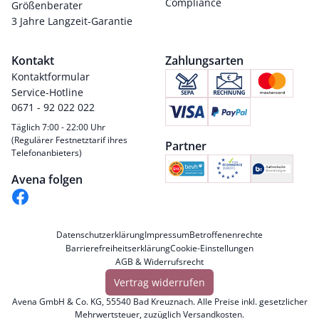
Compliance
Größenberater
3 Jahre Langzeit-Garantie
Kontakt
Zahlungsarten
Kontaktformular
Service-Hotline
0671 - 92 022 022
Täglich 7:00 - 22:00 Uhr
(Regulärer Festnetztarif ihres
Partner
Telefonanbieters)
Avena folgen
Datenschutzerklärung
Impressum
Betroffenenrechte
Barrierefreiheitserklärung
Cookie-Einstellungen
AGB & Widerrufsrecht
Vertrag widerrufen
Avena GmbH & Co. KG, 55540 Bad Kreuznach. Alle Preise inkl. gesetzlicher
Mehrwertsteuer, zuzüglich
Versandkosten
.