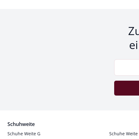
Z
e
Schuhweite
Schuhe Weite G
Schuhe Weite