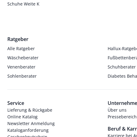
Schuhe Weite K
Ratgeber
Alle Ratgeber
Hallux-Ratgeb
Wäscheberater
Fußbettenber
Venenberater
Schuhberater
Sohlenberater
Diabetes Beh
Service
Unternehm
Lieferung & Rückgabe
Über uns
Online Katalog
Pressebereich
Newsletter Anmeldung
Beruf & Karr
Kataloganforderung
Karriere bei 
Geschenkgutschein