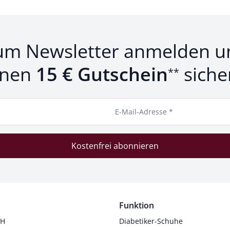
um Newsletter anmelden u
inen
15 € Gutschein
siche
**
E-Mail-Adresse *
Kostenfrei abonnieren
Funktion
 H
Diabetiker-Schuhe