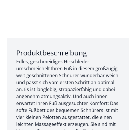
Abschnitt 1 von 3:
Produktbeschreibung
Edles, geschmeidiges Hirschleder
umschmeichelt Ihren Fuß in diesem großzügig
weit geschnittenen Schnürer wunderbar weich
und passt sich vom ersten Schritt an optimal
an. Es ist langlebig, strapazierfähig und dabei
angenehm atmungsaktiv. Und auch innen
erwartet Ihren Fuß ausgesuchter Komfort: Das
softe Fußbett des bequemen Schnürers ist mit
vier kleinen Pelotten ausgestattet, die einen
leichten Massageeffekt erzeugen. Sie sind mit