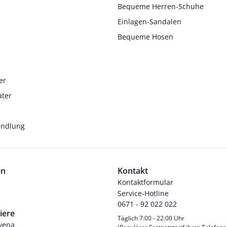
Bequeme Herren-Schuhe
Einlagen-Sandalen
Bequeme Hosen
er
ater
andlung
en
Kontakt
Kontaktformular
Service-Hotline
0671 - 92 022 022
iere
Täglich 7:00 - 22:00 Uhr
Avena