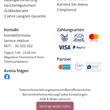
Karriere bei Avena
Geschenkgutschein
Compliance
Größenberater
3 Jahre Langzeit-Garantie
Kontakt
Zahlungsarten
Kontaktformular
Service-Hotline
0671 - 92 022 022
Täglich 7:00 - 22:00 Uhr
(Regulärer Festnetztarif ihres
Partner
Telefonanbieters)
Avena folgen
Datenschutzerklärung
Impressum
Betroffenenrechte
Barrierefreiheitserklärung
Cookie-Einstellungen
AGB & Widerrufsrecht
Vertrag widerrufen