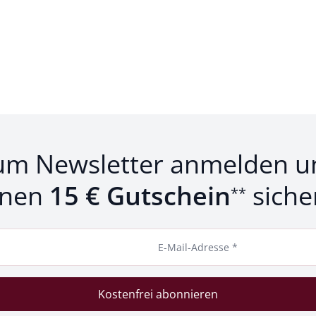
um Newsletter anmelden u
inen
15 € Gutschein
siche
**
E-Mail-Adresse *
Kostenfrei abonnieren