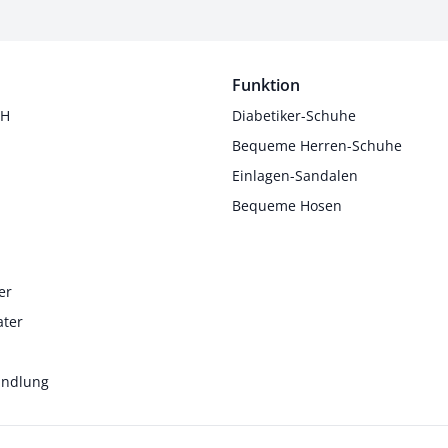
Funktion
 H
Diabetiker-Schuhe
Bequeme Herren-Schuhe
Einlagen-Sandalen
Bequeme Hosen
er
ater
andlung