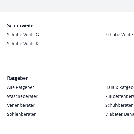
Schuhweite
Schuhe Weite G
Schuhe Weite
Schuhe Weite K
Ratgeber
Alle Ratgeber
Hallux-Ratgeb
Wäscheberater
Fußbettenber
Venenberater
Schuhberater
Sohlenberater
Diabetes Beh