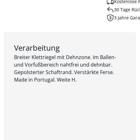
Kostenlose 
30 Tage Rüc
3 Jahre Gara
Abschnitt 2 von 3:
Verarbeitung
Breiter Klettriegel mit Dehnzone. Im Ballen-
und Vorfußbereich nahtfrei und dehnbar.
Gepolsterter Schaftrand. Verstärkte Ferse.
Made in Portugal. Weite H.