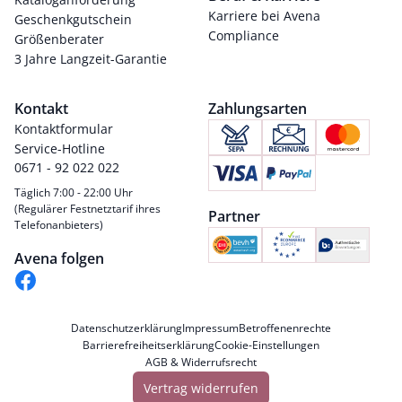
Karriere bei Avena
Geschenkgutschein
Compliance
Größenberater
3 Jahre Langzeit-Garantie
Kontakt
Zahlungsarten
Kontaktformular
Service-Hotline
0671 - 92 022 022
Täglich 7:00 - 22:00 Uhr
(Regulärer Festnetztarif ihres
Partner
Telefonanbieters)
Avena folgen
Datenschutzerklärung
Impressum
Betroffenenrechte
Barrierefreiheitserklärung
Cookie-Einstellungen
AGB & Widerrufsrecht
Vertrag widerrufen