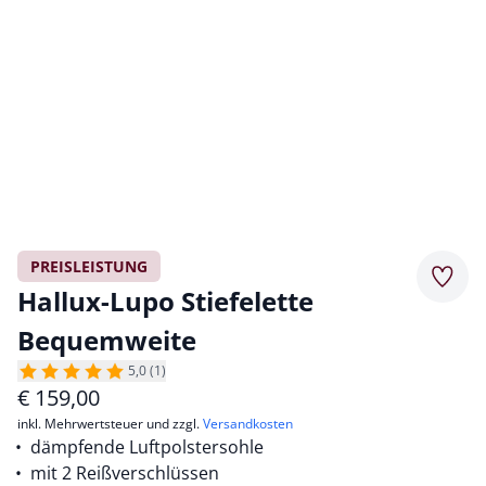
PREISLEISTUNG
Merkz
Hallux-Lupo Stiefelette
Bequemweite
5,0 (1)
€
159,00
inkl. Mehrwertsteuer und zzgl.
Versandkosten
dämpfende Luftpolstersohle
mit 2 Reißverschlüssen