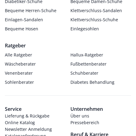
Diabetiker-Schuhe
Bequeme Damen-Schuhe
Bequeme Herren-Schuhe
Klettverschluss-Sandalen
Einlagen-Sandalen
Klettverschluss-Schuhe
Bequeme Hosen
Einlegesohlen
Ratgeber
Alle Ratgeber
Hallux-Ratgeber
Wäscheberater
Fußbettenberater
Venenberater
Schuhberater
Sohlenberater
Diabetes Behandlung
Service
Unternehmen
Lieferung & Rückgabe
Über uns
Online Katalog
Pressebereich
Newsletter Anmeldung
Beruf & Karriere
Kataloganforderung