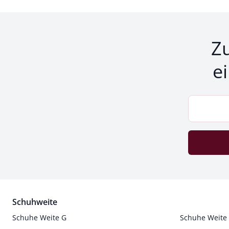
Z
e
Schuhweite
Schuhe Weite G
Schuhe Weite