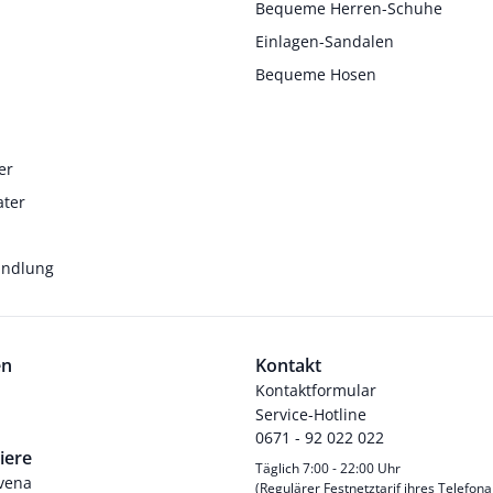
Bequeme Herren-Schuhe
Einlagen-Sandalen
Bequeme Hosen
er
ater
andlung
en
Kontakt
Kontaktformular
Service-Hotline
0671 - 92 022 022
iere
Täglich 7:00 - 22:00 Uhr
Avena
(Regulärer Festnetztarif ihres Telefona