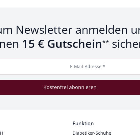
um Newsletter anmelden u
inen
15 € Gutschein
siche
**
E-Mail-Adresse *
Kostenfrei abonnieren
Funktion
 H
Diabetiker-Schuhe