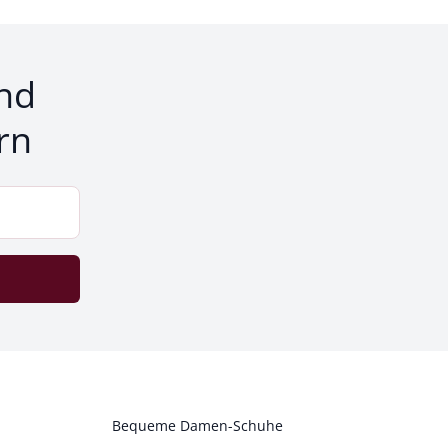
nd
rn
Bequeme Damen-Schuhe