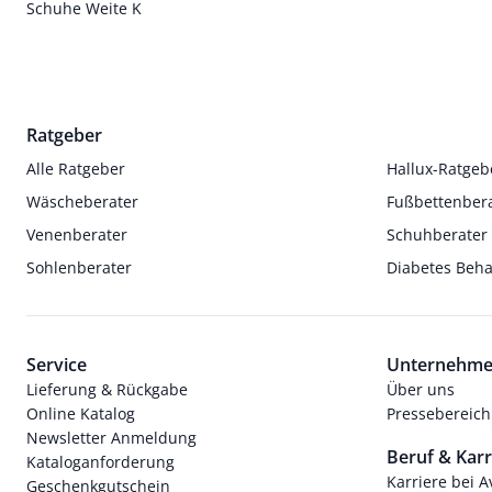
Schuhe Weite K
Ratgeber
Alle Ratgeber
Hallux-Ratgeb
Wäscheberater
Fußbettenber
Venenberater
Schuhberater
Sohlenberater
Diabetes Beh
Service
Unternehm
Lieferung & Rückgabe
Über uns
Online Katalog
Pressebereich
Newsletter Anmeldung
Beruf & Karr
Kataloganforderung
Karriere bei 
Geschenkgutschein