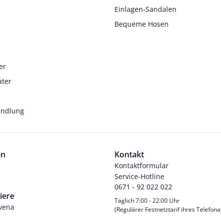
Einlagen-Sandalen
Bequeme Hosen
er
ater
andlung
en
Kontakt
Kontaktformular
Service-Hotline
0671 - 92 022 022
iere
Täglich 7:00 - 22:00 Uhr
Avena
(Regulärer Festnetztarif ihres Telefona