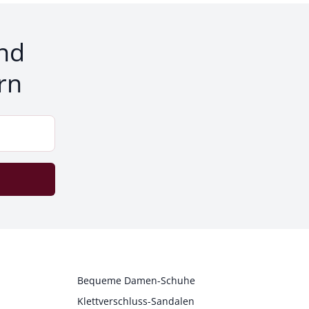
nd
rn
Bequeme Damen-Schuhe
Klettverschluss-Sandalen