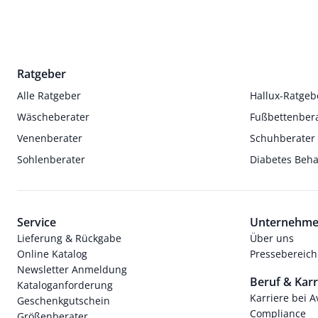
Ratgeber
Alle Ratgeber
Hallux-Ratgeb
Wäscheberater
Fußbettenber
Venenberater
Schuhberater
Sohlenberater
Diabetes Beh
Service
Unternehm
Lieferung & Rückgabe
Über uns
Online Katalog
Pressebereich
Newsletter Anmeldung
Beruf & Karr
Kataloganforderung
Karriere bei 
Geschenkgutschein
Compliance
Größenberater