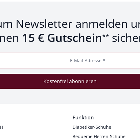
um Newsletter anmelden u
inen
15 € Gutschein
siche
**
E-Mail-Adresse *
Kostenfrei abonnieren
Funktion
 H
Diabetiker-Schuhe
Bequeme Herren-Schuhe