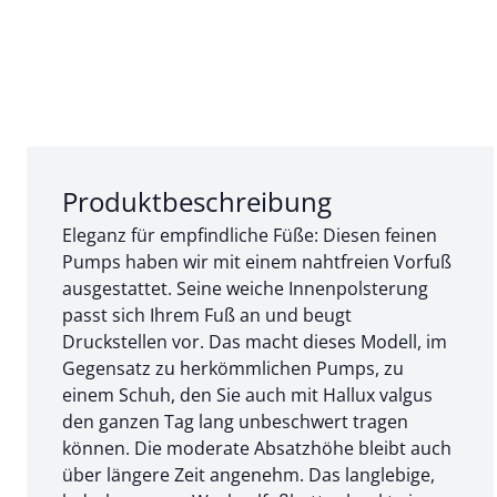
Abschnitt 1 von 3:
Produktbeschreibung
Eleganz für empfindliche Füße: Diesen feinen
Pumps haben wir mit einem nahtfreien Vorfuß
ausgestattet. Seine weiche Innenpolsterung
passt sich Ihrem Fuß an und beugt
Druckstellen vor. Das macht dieses Modell, im
Gegensatz zu herkömmlichen Pumps, zu
einem Schuh, den Sie auch mit Hallux valgus
den ganzen Tag lang unbeschwert tragen
können. Die moderate Absatzhöhe bleibt auch
über längere Zeit angenehm. Das langlebige,