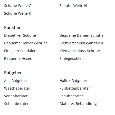
Schuhe Weite G
Schuhe Weite H
Schuhe Weite K
Funktion
Diabetiker-Schuhe
Bequeme Damen-Schuhe
Bequeme Herren-Schuhe
Klettverschluss-Sandalen
Einlagen-Sandalen
Klettverschluss-Schuhe
Bequeme Hosen
Einlegesohlen
Ratgeber
Alle Ratgeber
Hallux-Ratgeber
Wäscheberater
Fußbettenberater
Venenberater
Schuhberater
Sohlenberater
Diabetes Behandlung