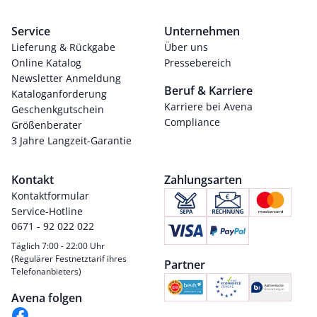
Service
Unternehmen
Lieferung & Rückgabe
Über uns
Online Katalog
Pressebereich
Newsletter Anmeldung
Beruf & Karriere
Kataloganforderung
Karriere bei Avena
Geschenkgutschein
Compliance
Größenberater
3 Jahre Langzeit-Garantie
Kontakt
Zahlungsarten
Kontaktformular
Service-Hotline
0671 - 92 022 022
Täglich 7:00 - 22:00 Uhr
(Regulärer Festnetztarif ihres
Partner
Telefonanbieters)
Avena folgen