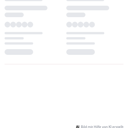
Loading...
Loading...
AI
Bild mit Hilfe von KI erstellt