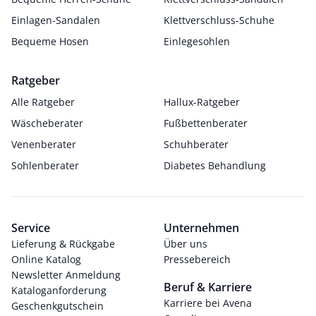
Einlagen-Sandalen
Klettverschluss-Schuhe
Bequeme Hosen
Einlegesohlen
Ratgeber
Alle Ratgeber
Hallux-Ratgeber
Wäscheberater
Fußbettenberater
Venenberater
Schuhberater
Sohlenberater
Diabetes Behandlung
Service
Unternehmen
Lieferung & Rückgabe
Über uns
Online Katalog
Pressebereich
Newsletter Anmeldung
Beruf & Karriere
Kataloganforderung
Karriere bei Avena
Geschenkgutschein