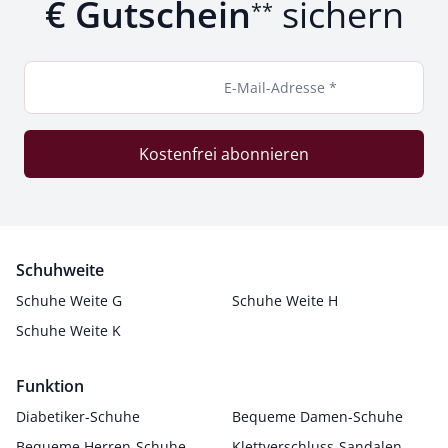
€ Gutschein
sichern
**
E-Mail-Adresse *
Kostenfrei abonnieren
Schuhweite
Schuhe Weite G
Schuhe Weite H
Schuhe Weite K
Funktion
Diabetiker-Schuhe
Bequeme Damen-Schuhe
Bequeme Herren-Schuhe
Klettverschluss-Sandalen