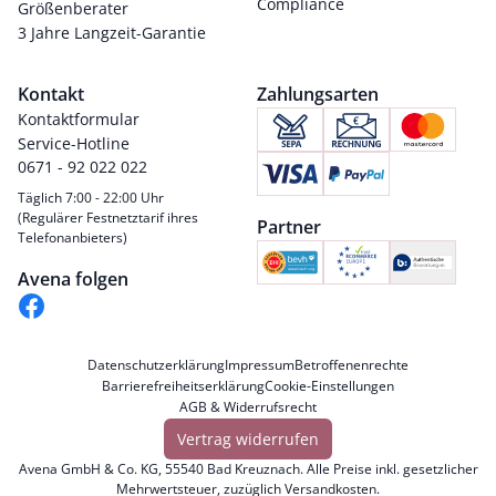
Compliance
Größenberater
3 Jahre Langzeit-Garantie
Kontakt
Zahlungsarten
Kontaktformular
Service-Hotline
0671 - 92 022 022
Täglich 7:00 - 22:00 Uhr
(Regulärer Festnetztarif ihres
Partner
Telefonanbieters)
Avena folgen
Datenschutzerklärung
Impressum
Betroffenenrechte
Barrierefreiheitserklärung
Cookie-Einstellungen
AGB & Widerrufsrecht
Vertrag widerrufen
Avena GmbH & Co. KG, 55540 Bad Kreuznach. Alle Preise inkl. gesetzlicher
Mehrwertsteuer, zuzüglich
Versandkosten
.