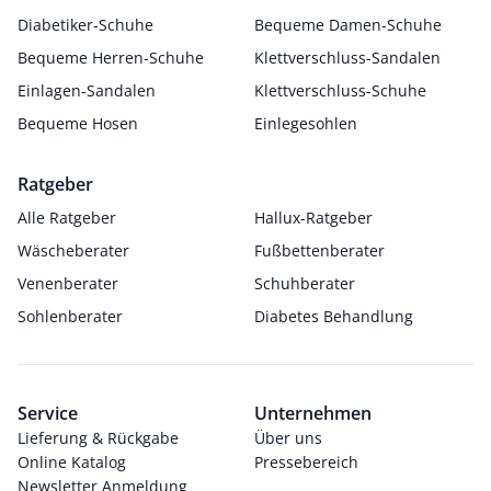
Diabetiker-Schuhe
Bequeme Damen-Schuhe
Bequeme Herren-Schuhe
Klettverschluss-Sandalen
Einlagen-Sandalen
Klettverschluss-Schuhe
Bequeme Hosen
Einlegesohlen
Ratgeber
Alle Ratgeber
Hallux-Ratgeber
Wäscheberater
Fußbettenberater
Venenberater
Schuhberater
Sohlenberater
Diabetes Behandlung
Service
Unternehmen
Lieferung & Rückgabe
Über uns
Online Katalog
Pressebereich
Newsletter Anmeldung