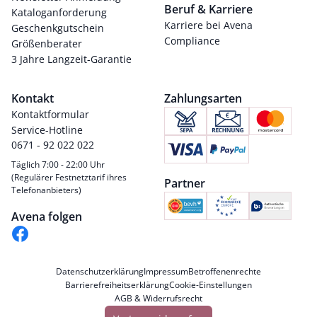
Beruf & Karriere
Kataloganforderung
Karriere bei Avena
Geschenkgutschein
Compliance
Größenberater
3 Jahre Langzeit-Garantie
Kontakt
Zahlungsarten
Kontaktformular
Service-Hotline
0671 - 92 022 022
Täglich 7:00 - 22:00 Uhr
(Regulärer Festnetztarif ihres
Partner
Telefonanbieters)
Avena folgen
Datenschutzerklärung
Impressum
Betroffenenrechte
Barrierefreiheitserklärung
Cookie-Einstellungen
AGB & Widerrufsrecht