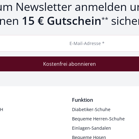
um Newsletter anmelden u
inen
15 € Gutschein
siche
**
E-Mail-Adresse *
Kostenfrei abonnieren
Funktion
 H
Diabetiker-Schuhe
Bequeme Herren-Schuhe
Einlagen-Sandalen
Bequeme Hosen