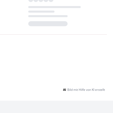
Loading...
AI
Bild mit Hilfe von KI erstellt