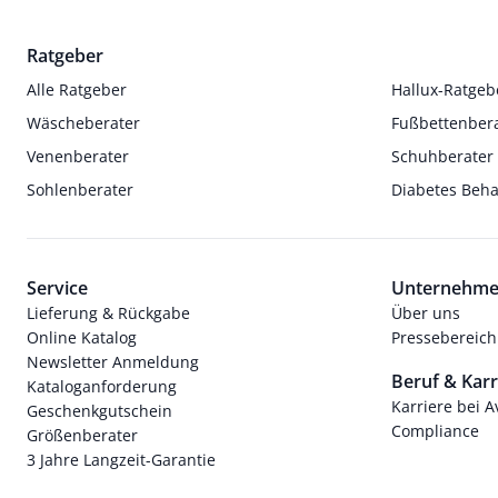
Ratgeber
Alle Ratgeber
Hallux-Ratgeb
Wäscheberater
Fußbettenber
Venenberater
Schuhberater
Sohlenberater
Diabetes Beh
Service
Unternehm
Lieferung & Rückgabe
Über uns
Online Katalog
Pressebereich
Newsletter Anmeldung
Beruf & Karr
Kataloganforderung
Karriere bei 
Geschenkgutschein
Compliance
Größenberater
3 Jahre Langzeit-Garantie