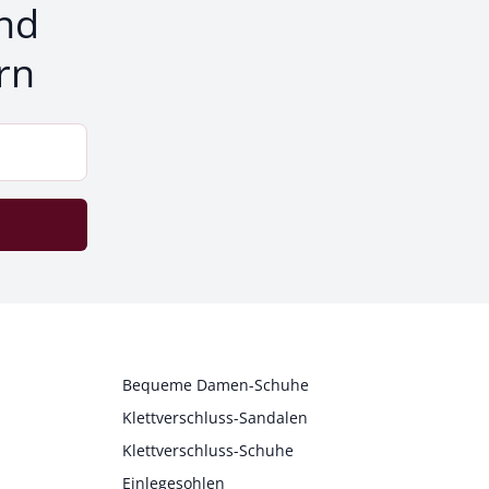
nd
rn
Bequeme Damen-Schuhe
Klettverschluss-Sandalen
Klettverschluss-Schuhe
Einlegesohlen