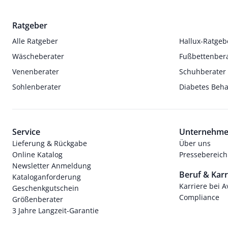
Ratgeber
Alle Ratgeber
Hallux-Ratgeb
Wäscheberater
Fußbettenber
Venenberater
Schuhberater
Sohlenberater
Diabetes Beh
Service
Unternehm
Lieferung & Rückgabe
Über uns
Online Katalog
Pressebereich
Newsletter Anmeldung
Beruf & Karr
Kataloganforderung
Karriere bei 
Geschenkgutschein
Compliance
Größenberater
3 Jahre Langzeit-Garantie