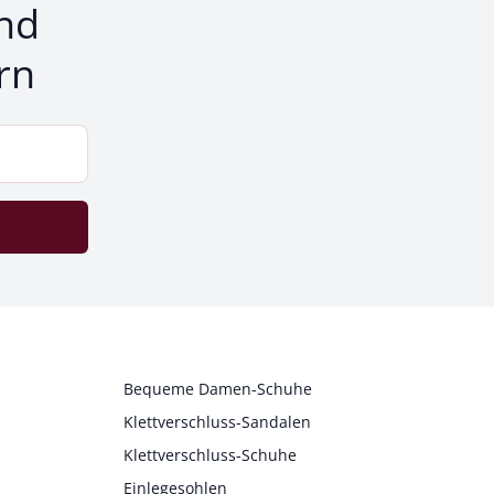
nd
rn
Bequeme Damen-Schuhe
Klettverschluss-Sandalen
Klettverschluss-Schuhe
Einlegesohlen