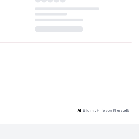
Loading...
AI
Bild mit Hilfe von KI erstellt