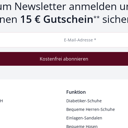
um Newsletter anmelden u
inen
15 € Gutschein
siche
**
E-Mail-Adresse *
Kostenfrei abonnieren
Funktion
 H
Diabetiker-Schuhe
Bequeme Herren-Schuhe
Einlagen-Sandalen
Bequeme Hosen