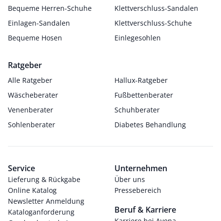
Bequeme Herren-Schuhe
Klettverschluss-Sandalen
Einlagen-Sandalen
Klettverschluss-Schuhe
Bequeme Hosen
Einlegesohlen
Ratgeber
Alle Ratgeber
Hallux-Ratgeber
Wäscheberater
Fußbettenberater
Venenberater
Schuhberater
Sohlenberater
Diabetes Behandlung
Service
Unternehmen
Lieferung & Rückgabe
Über uns
Online Katalog
Pressebereich
Newsletter Anmeldung
Beruf & Karriere
Kataloganforderung
Karriere bei Avena