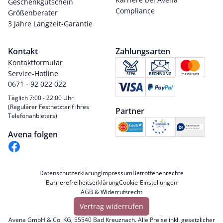
Geschenkgutschein
Compliance
Größenberater
3 Jahre Langzeit-Garantie
Kontakt
Zahlungsarten
Kontaktformular
Service-Hotline
0671 - 92 022 022
Täglich 7:00 - 22:00 Uhr
(Regulärer Festnetztarif ihres
Partner
Telefonanbieters)
Avena folgen
Datenschutzerklärung
Impressum
Betroffenenrechte
Barrierefreiheitserklärung
Cookie-Einstellungen
AGB & Widerrufsrecht
Vertrag widerrufen
Avena GmbH & Co. KG, 55540 Bad Kreuznach. Alle Preise inkl. gesetzlicher