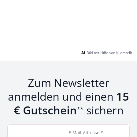
AI
Bild mit Hilfe von KI erstellt
Zum Newsletter
anmelden und einen
15
€ Gutschein
sichern
**
E-Mail-Adresse *