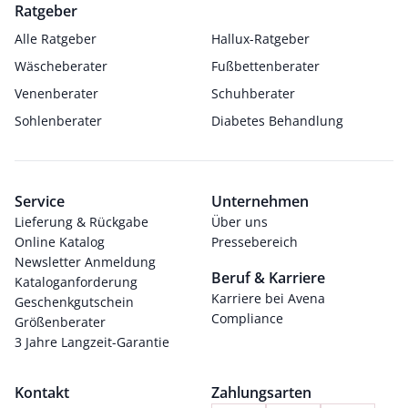
Ratgeber
Alle Ratgeber
Hallux-Ratgeber
Wäscheberater
Fußbettenberater
Venenberater
Schuhberater
Sohlenberater
Diabetes Behandlung
Service
Unternehmen
Lieferung & Rückgabe
Über uns
Online Katalog
Pressebereich
Newsletter Anmeldung
Beruf & Karriere
Kataloganforderung
Karriere bei Avena
Geschenkgutschein
Compliance
Größenberater
3 Jahre Langzeit-Garantie
Kontakt
Zahlungsarten