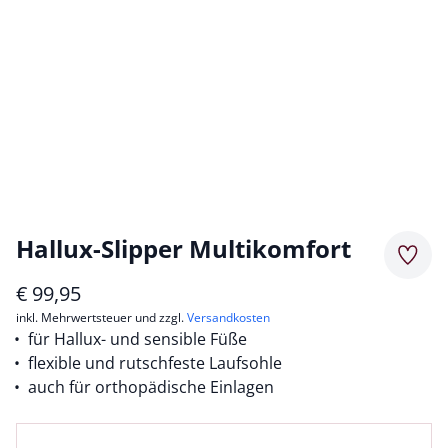
Hallux-Slipper Multikomfort
Merkz
€
99,95
inkl. Mehrwertsteuer und zzgl.
Versandkosten
für Hallux- und sensible Füße
flexible und rutschfeste Laufsohle
auch für orthopädische Einlagen