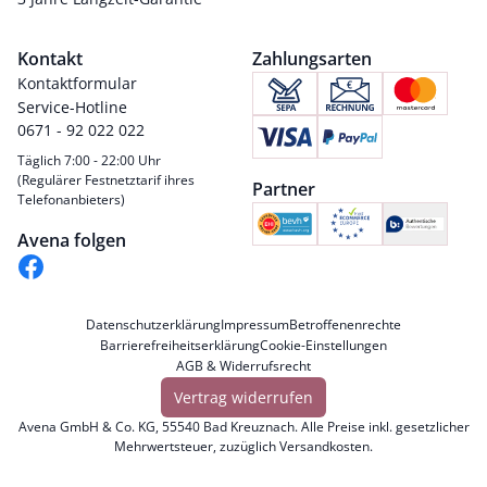
Kontakt
Zahlungsarten
Kontaktformular
Service-Hotline
0671 - 92 022 022
Täglich 7:00 - 22:00 Uhr
(Regulärer Festnetztarif ihres
Partner
Telefonanbieters)
Avena folgen
Datenschutzerklärung
Impressum
Betroffenenrechte
Barrierefreiheitserklärung
Cookie-Einstellungen
AGB & Widerrufsrecht
Vertrag widerrufen
Avena GmbH & Co. KG, 55540 Bad Kreuznach. Alle Preise inkl. gesetzlicher
Mehrwertsteuer, zuzüglich
Versandkosten
.