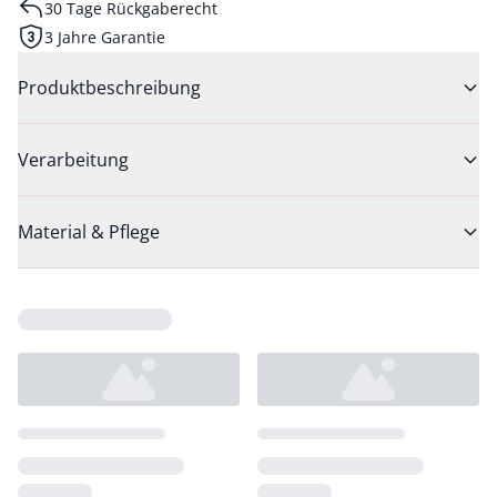
30 Tage Rückgaberecht
3 Jahre Garantie
Produktbeschreibung
Verarbeitung
Material & Pflege