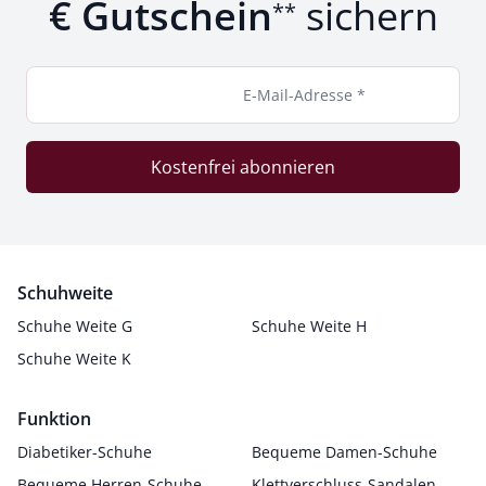
€ Gutschein
sichern
**
E-Mail-Adresse *
Kostenfrei abonnieren
Schuhweite
Schuhe Weite G
Schuhe Weite H
Schuhe Weite K
Funktion
Diabetiker-Schuhe
Bequeme Damen-Schuhe
Bequeme Herren-Schuhe
Klettverschluss-Sandalen