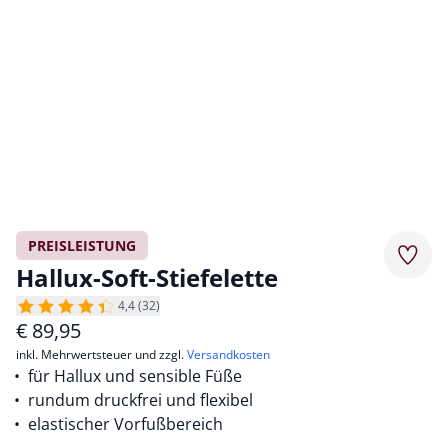
PREISLEISTUNG
Merkz
Hallux-Soft-Stiefelette
4,4 (32)
€
89,95
inkl. Mehrwertsteuer und zzgl.
Versandkosten
für Hallux und sensible Füße
rundum druckfrei und flexibel
elastischer Vorfußbereich