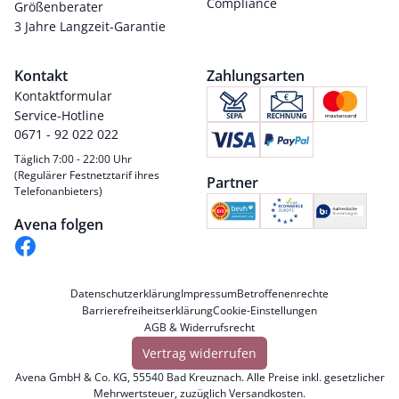
Compliance
Größenberater
3 Jahre Langzeit-Garantie
Kontakt
Zahlungsarten
Kontaktformular
Service-Hotline
0671 - 92 022 022
Täglich 7:00 - 22:00 Uhr
(Regulärer Festnetztarif ihres
Partner
Telefonanbieters)
Avena folgen
Datenschutzerklärung
Impressum
Betroffenenrechte
Barrierefreiheitserklärung
Cookie-Einstellungen
AGB & Widerrufsrecht
Vertrag widerrufen
Avena GmbH & Co. KG, 55540 Bad Kreuznach. Alle Preise inkl. gesetzlicher
Mehrwertsteuer, zuzüglich
Versandkosten
.