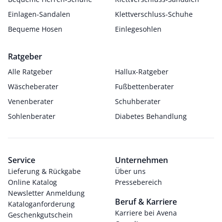
Einlagen-Sandalen
Klettverschluss-Schuhe
Bequeme Hosen
Einlegesohlen
Ratgeber
Alle Ratgeber
Hallux-Ratgeber
Wäscheberater
Fußbettenberater
Venenberater
Schuhberater
Sohlenberater
Diabetes Behandlung
Service
Unternehmen
Lieferung & Rückgabe
Über uns
Online Katalog
Pressebereich
Newsletter Anmeldung
Beruf & Karriere
Kataloganforderung
Karriere bei Avena
Geschenkgutschein