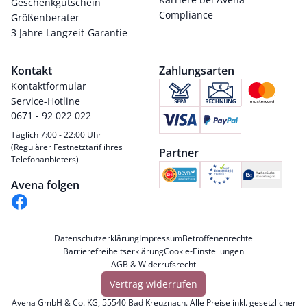
Geschenkgutschein
Compliance
Größenberater
3 Jahre Langzeit-Garantie
Kontakt
Zahlungsarten
Kontaktformular
Service-Hotline
0671 - 92 022 022
Täglich 7:00 - 22:00 Uhr
(Regulärer Festnetztarif ihres
Partner
Telefonanbieters)
Avena folgen
Datenschutzerklärung
Impressum
Betroffenenrechte
Barrierefreiheitserklärung
Cookie-Einstellungen
AGB & Widerrufsrecht
Vertrag widerrufen
Avena GmbH & Co. KG, 55540 Bad Kreuznach. Alle Preise inkl. gesetzlicher