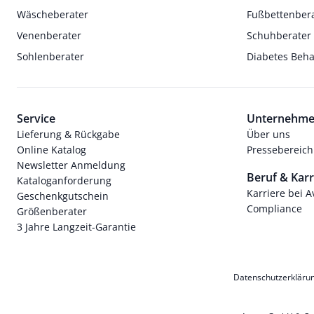
Wäscheberater
Fußbettenber
Venenberater
Schuhberater
Sohlenberater
Diabetes Beh
Service
Unternehm
Lieferung & Rückgabe
Über uns
Online Katalog
Pressebereich
Newsletter Anmeldung
Beruf & Karr
Kataloganforderung
Karriere bei 
Geschenkgutschein
Compliance
Größenberater
3 Jahre Langzeit-Garantie
Datenschutzerkläru