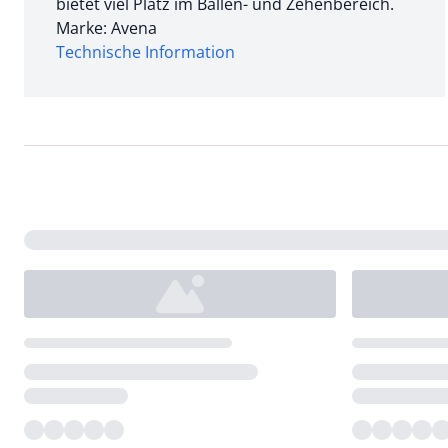
bietet viel Platz im Ballen- und Zehenbereich.
Marke: Avena
Technische Information