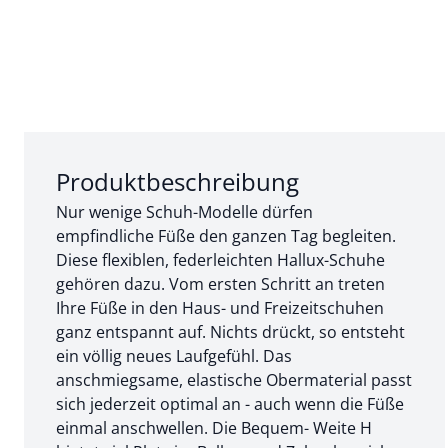
Abschnitt 1 von 3:
Produktbeschreibung
Nur wenige Schuh-Modelle dürfen
empfindliche Füße den ganzen Tag begleiten.
Diese flexiblen, federleichten Hallux-Schuhe
gehören dazu. Vom ersten Schritt an treten
Ihre Füße in den Haus- und Freizeitschuhen
ganz entspannt auf. Nichts drückt, so entsteht
ein völlig neues Laufgefühl. Das
anschmiegsame, elastische Obermaterial passt
sich jederzeit optimal an - auch wenn die Füße
einmal anschwellen. Die Bequem- Weite H