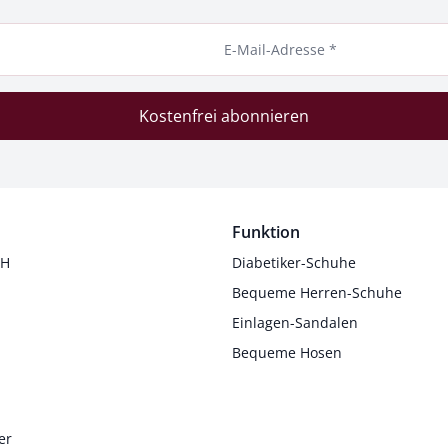
E-Mail-Adresse *
Kostenfrei abonnieren
Funktion
 H
Diabetiker-Schuhe
Bequeme Herren-Schuhe
Einlagen-Sandalen
Bequeme Hosen
er