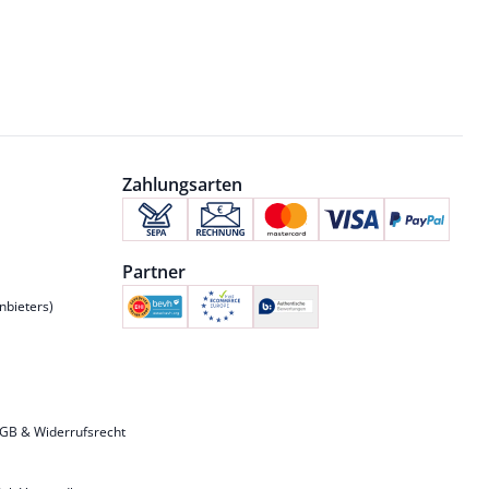
Zahlungsarten
Partner
nbieters)
GB & Widerrufsrecht