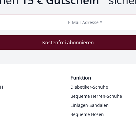
inen
15 € Gutschein
siche
E-Mail-Adresse *
Kostenfrei abonnieren
Funktion
 H
Diabetiker-Schuhe
Bequeme Herren-Schuhe
Einlagen-Sandalen
Bequeme Hosen