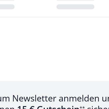
Loading...
um Newsletter anmelden u
**