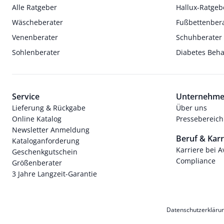
Alle Ratgeber
Hallux-Ratgeb
Wäscheberater
Fußbettenber
Venenberater
Schuhberater
Sohlenberater
Diabetes Beh
Service
Unternehm
Lieferung & Rückgabe
Über uns
Online Katalog
Pressebereich
Newsletter Anmeldung
Beruf & Karr
Kataloganforderung
Karriere bei 
Geschenkgutschein
Compliance
Größenberater
3 Jahre Langzeit-Garantie
Datenschutzerkläru