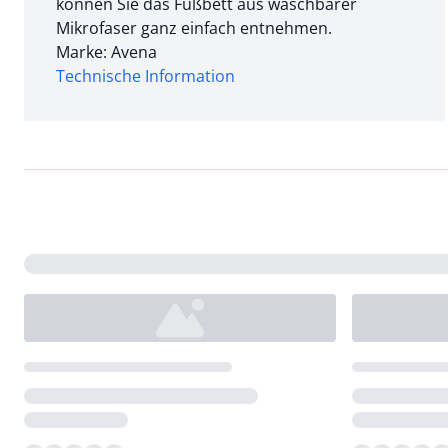
können Sie das Fußbett aus waschbarer
Mikrofaser ganz einfach entnehmen.
Marke: Avena
Technische Information