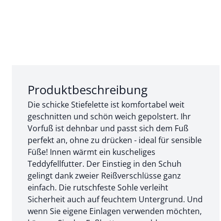
Abschnitt 1 von 3:
Produktbeschreibung
Die schicke Stiefelette ist komfortabel weit
geschnitten und schön weich gepolstert. Ihr
Vorfuß ist dehnbar und passt sich dem Fuß
perfekt an, ohne zu drücken - ideal für sensible
Füße! Innen wärmt ein kuscheliges
Teddyfellfutter. Der Einstieg in den Schuh
gelingt dank zweier Reißverschlüsse ganz
einfach. Die rutschfeste Sohle verleiht
Sicherheit auch auf feuchtem Untergrund. Und
wenn Sie eigene Einlagen verwenden möchten,