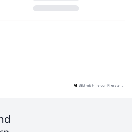
Loading...
AI
Bild mit Hilfe von KI erstellt
nd