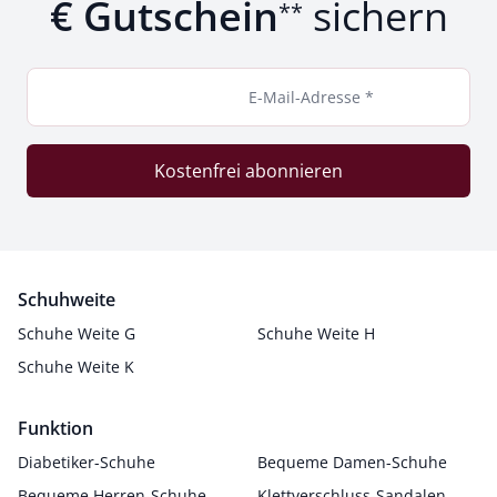
€ Gutschein
sichern
**
E-Mail-Adresse *
Kostenfrei abonnieren
Schuhweite
Schuhe Weite G
Schuhe Weite H
Schuhe Weite K
Funktion
Diabetiker-Schuhe
Bequeme Damen-Schuhe
Bequeme Herren-Schuhe
Klettverschluss-Sandalen