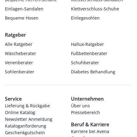
Einlagen-Sandalen
Klettverschluss-Schuhe
Bequeme Hosen
Einlegesohlen
Ratgeber
Alle Ratgeber
Hallux-Ratgeber
Wäscheberater
Fußbettenberater
Venenberater
Schuhberater
Sohlenberater
Diabetes Behandlung
Service
Unternehmen
Lieferung & Rückgabe
Über uns
Online Katalog
Pressebereich
Newsletter Anmeldung
Beruf & Karriere
Kataloganforderung
Karriere bei Avena
Geschenkgutschein