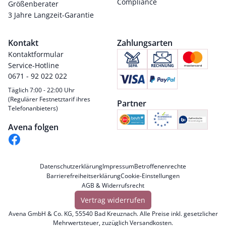
Compliance
Größenberater
3 Jahre Langzeit-Garantie
Kontakt
Zahlungsarten
Kontaktformular
Service-Hotline
0671 - 92 022 022
Täglich 7:00 - 22:00 Uhr
(Regulärer Festnetztarif ihres
Partner
Telefonanbieters)
Avena folgen
Datenschutzerklärung
Impressum
Betroffenenrechte
Barrierefreiheitserklärung
Cookie-Einstellungen
AGB & Widerrufsrecht
Vertrag widerrufen
Avena GmbH & Co. KG, 55540 Bad Kreuznach. Alle Preise inkl. gesetzlicher
Mehrwertsteuer, zuzüglich
Versandkosten
.