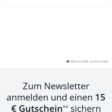
Loading...
Loading...
AI
Bild mit Hilfe von KI erstellt
Zum Newsletter
anmelden und einen
15
€ Gutschein
sichern
**