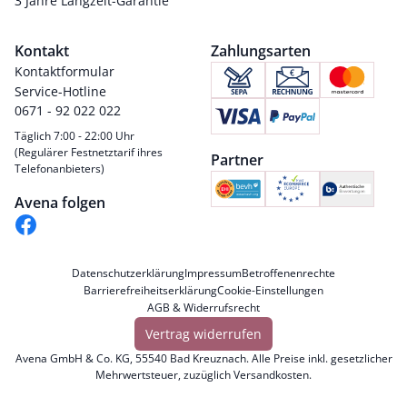
3 Jahre Langzeit-Garantie
Kontakt
Zahlungsarten
Kontaktformular
Service-Hotline
0671 - 92 022 022
Täglich 7:00 - 22:00 Uhr
(Regulärer Festnetztarif ihres
Partner
Telefonanbieters)
Avena folgen
Datenschutzerklärung
Impressum
Betroffenenrechte
Barrierefreiheitserklärung
Cookie-Einstellungen
AGB & Widerrufsrecht
Vertrag widerrufen
Avena GmbH & Co. KG, 55540 Bad Kreuznach. Alle Preise inkl. gesetzlicher
Mehrwertsteuer, zuzüglich
Versandkosten
.