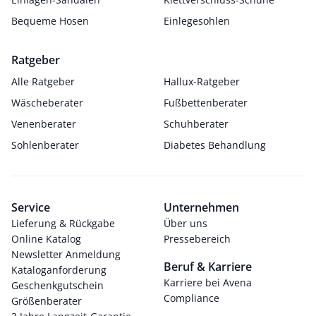
Bequeme Hosen
Einlegesohlen
Ratgeber
Alle Ratgeber
Hallux-Ratgeber
Wäscheberater
Fußbettenberater
Venenberater
Schuhberater
Sohlenberater
Diabetes Behandlung
Service
Unternehmen
Lieferung & Rückgabe
Über uns
Online Katalog
Pressebereich
Newsletter Anmeldung
Beruf & Karriere
Kataloganforderung
Karriere bei Avena
Geschenkgutschein
Compliance
Größenberater