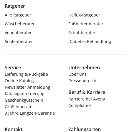
Ratgeber
Alle Ratgeber
Hallux-Ratgeber
Wäscheberater
Fußbettenberater
Venenberater
Schuhberater
Sohlenberater
Diabetes Behandlung
Service
Unternehmen
Lieferung & Rückgabe
Über uns
Online Katalog
Pressebereich
Newsletter Anmeldung
Beruf & Karriere
Kataloganforderung
Karriere bei Avena
Geschenkgutschein
Compliance
Größenberater
3 Jahre Langzeit-Garantie
Kontakt
Zahlungsarten