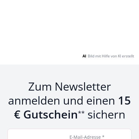
AI
Bild mit Hilfe von KI erstellt
Zum Newsletter
anmelden und einen
15
€ Gutschein
sichern
**
E-Mail-Adresse *