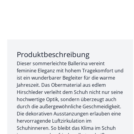
Abschnitt 1 von 3:
Produktbeschreibung
Dieser sommerleichte Ballerina vereint
feminine Eleganz mit hohem Tragekomfort und
ist ein wunderbarer Begleiter für die warme
Jahreszeit. Das Obermaterial aus edlem
Hirschleder verleiht dem Schuh nicht nur seine
hochwertige Optik, sondern überzeugt auch
durch die außergewöhnliche Geschmeidigkeit.
Die dekorativen Ausstanzungen erlauben eine
hervorragende Luftzirkulation im
Schuhinneren. So bleibt das Klima im Schuh