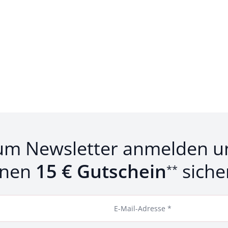
um Newsletter anmelden u
inen
15 € Gutschein
siche
**
E-Mail-Adresse *