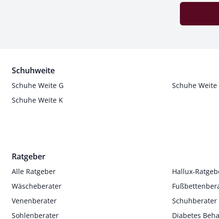
Schuhweite
Schuhe Weite G
Schuhe Weite
Schuhe Weite K
Ratgeber
Alle Ratgeber
Hallux-Ratgeb
Wäscheberater
Fußbettenber
Venenberater
Schuhberater
Sohlenberater
Diabetes Beh