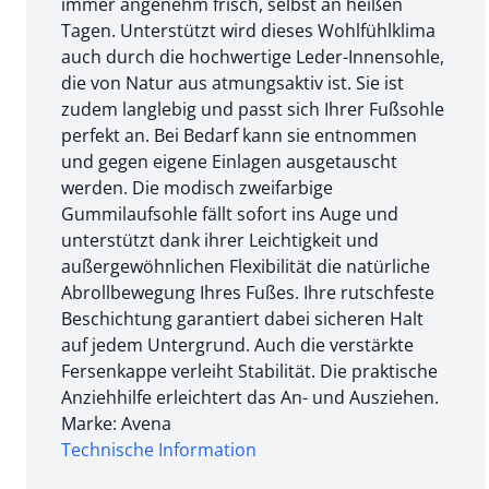
immer angenehm frisch, selbst an heißen
Tagen. Unterstützt wird dieses Wohlfühlklima
auch durch die hochwertige Leder-Innensohle,
die von Natur aus atmungsaktiv ist. Sie ist
zudem langlebig und passt sich Ihrer Fußsohle
perfekt an. Bei Bedarf kann sie entnommen
und gegen eigene Einlagen ausgetauscht
werden. Die modisch zweifarbige
Gummilaufsohle fällt sofort ins Auge und
unterstützt dank ihrer Leichtigkeit und
außergewöhnlichen Flexibilität die natürliche
Abrollbewegung Ihres Fußes. Ihre rutschfeste
Beschichtung garantiert dabei sicheren Halt
auf jedem Untergrund. Auch die verstärkte
Fersenkappe verleiht Stabilität. Die praktische
Anziehhilfe erleichtert das An- und Ausziehen.
Marke: Avena
Technische Information