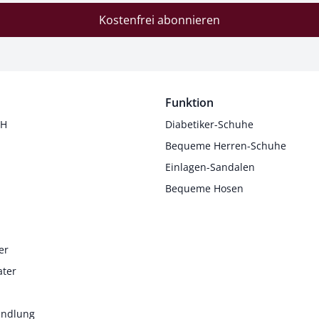
Kostenfrei abonnieren
Funktion
 H
Diabetiker-Schuhe
Bequeme Herren-Schuhe
Einlagen-Sandalen
Bequeme Hosen
er
ater
andlung