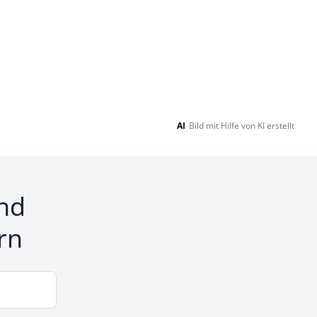
AI
Bild mit Hilfe von KI erstellt
nd
rn