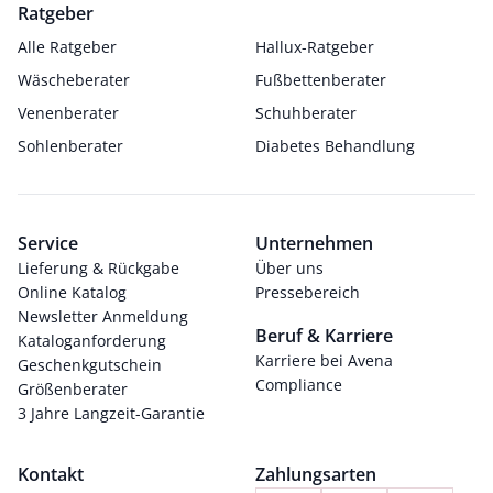
Ratgeber
Alle Ratgeber
Hallux-Ratgeber
Wäscheberater
Fußbettenberater
Venenberater
Schuhberater
Sohlenberater
Diabetes Behandlung
Service
Unternehmen
Lieferung & Rückgabe
Über uns
Online Katalog
Pressebereich
Newsletter Anmeldung
Beruf & Karriere
Kataloganforderung
Karriere bei Avena
Geschenkgutschein
Compliance
Größenberater
3 Jahre Langzeit-Garantie
Kontakt
Zahlungsarten