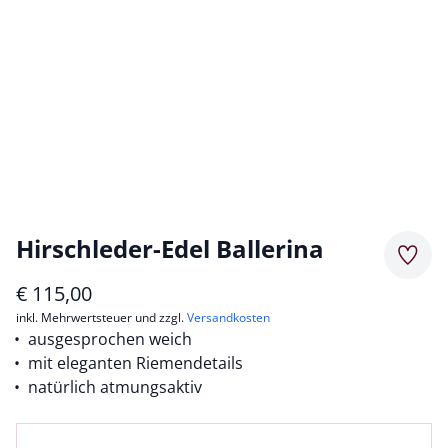
Hirschleder-Edel Ballerina
Merkz
€
115,00
inkl. Mehrwertsteuer und zzgl.
Versandkosten
ausgesprochen weich
mit eleganten Riemendetails
natürlich atmungsaktiv