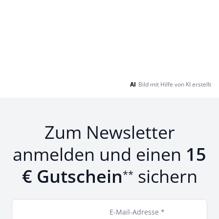
AI
Bild mit Hilfe von KI erstellt
Zum Newsletter
anmelden und einen
15
€ Gutschein
sichern
**
E-Mail-Adresse *