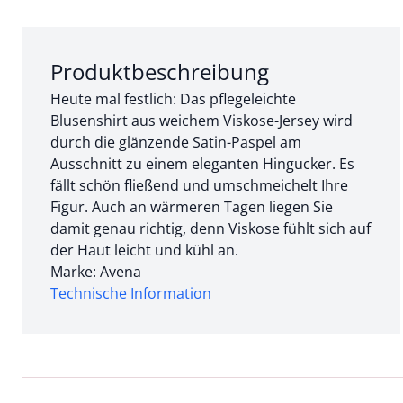
Abschnitt 1 von 3:
Produktbeschreibung
Heute mal festlich: Das pflegeleichte
Blusenshirt aus weichem Viskose-Jersey wird
durch die glänzende Satin-Paspel am
Ausschnitt zu einem eleganten Hingucker. Es
fällt schön fließend und umschmeichelt Ihre
Figur. Auch an wärmeren Tagen liegen Sie
damit genau richtig, denn Viskose fühlt sich auf
der Haut leicht und kühl an.
Marke: Avena
Technische Information