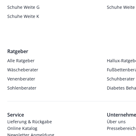
Schuhe Weite G
Schuhe Weite
Schuhe Weite K
Ratgeber
Alle Ratgeber
Hallux-Ratgeb
Wäscheberater
Fußbettenber
Venenberater
Schuhberater
Sohlenberater
Diabetes Beh
Service
Unternehm
Lieferung & Rückgabe
Über uns
Online Katalog
Pressebereich
Newsletter Anmeldung