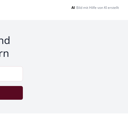
AI
Bild mit Hilfe von KI erstellt
nd
rn