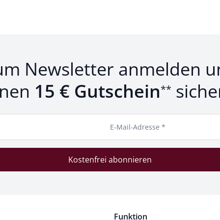
um Newsletter anmelden u
inen
15 € Gutschein
siche
**
E-Mail-Adresse *
Kostenfrei abonnieren
Funktion