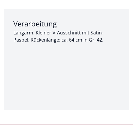
Abschnitt 2 von 3:
Verarbeitung
Langarm. Kleiner V-Ausschnitt mit Satin-
Paspel. Rückenlänge: ca. 64 cm in Gr. 42.