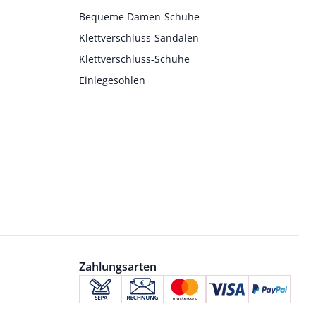
Bequeme Damen-Schuhe
Klettverschluss-Sandalen
Klettverschluss-Schuhe
Einlegesohlen
Zahlungsarten