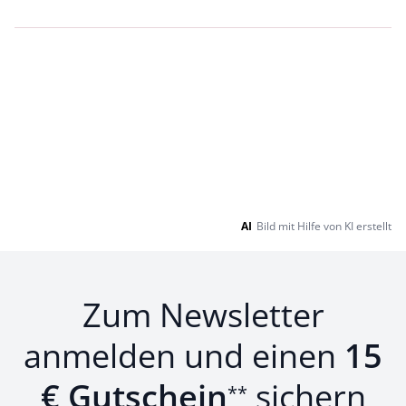
Loading...
Loading...
AI
Bild mit Hilfe von KI erstellt
Zum Newsletter
anmelden und einen
15
€ Gutschein
sichern
**