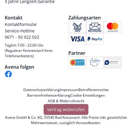
3 Jahre Langzeit-Garantie
Kontakt
Zahlungsarten
Kontaktformular
Service-Hotline
0671 - 92 022 022
Täglich 7:00 - 22:00 Uhr
(Regulärer Festnetztarif ihres
Partner
Telefonanbieters)
Avena folgen
Datenschutzerklärung
Impressum
Betroffenenrechte
Barrierefreiheitserklärung
Cookie-Einstellungen
AGB & Widerrufsrecht
Vertrag widerrufen
Avena GmbH & Co. KG, 55540 Bad Kreuznach. Alle Preise inkl. gesetzlicher
Mehrwertsteuer, zuzüglich
Versandkosten
.