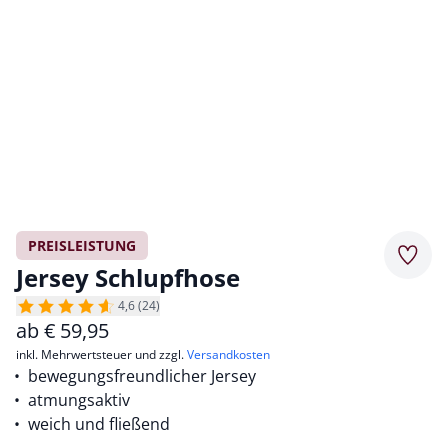
PREISLEISTUNG
Merkz
Jersey Schlupfhose
4,6 (24)
ab
€
59,95
inkl. Mehrwertsteuer und zzgl.
Versandkosten
bewegungsfreundlicher Jersey
atmungsaktiv
weich und fließend