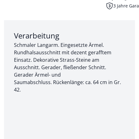
3 Jahre Gara
Abschnitt 2 von 3:
Verarbeitung
Schmaler Langarm. Eingesetzte Ärmel.
Rundhalsausschnitt mit dezent gerafftem
Einsatz. Dekorative Strass-Steine am
Ausschnitt. Gerader, fließender Schnitt.
Gerader Ärmel- und
Saumabschluss. Rückenlänge: ca. 64 cm in Gr.
42.