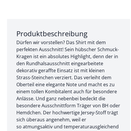
Abschnitt 1 von 3:
Produktbeschreibung
Dürfen wir vorstellen? Das Shirt mit dem
perfekten Ausschnitt! Sein hübscher Schmuck-
Kragen ist ein absolutes Highlight, denn der in
den Rundhalsausschnitt eingearbeitete
dekorativ geraffte Einsatz ist mit kleinen
Strass-Steinchen verziert. Das verleiht dem
Oberteil eine elegante Note und macht es zu
einem tollen Kombitalent auch für besondere
Anlässe. Und ganz nebenbei bedeckt die
besondere Ausschnittform Träger von BH oder
Hemdchen. Der hochwertige Jersey-Stoff trägt
sich überaus angenehm, weil er
so atmungsaktiv und temperaturausgleichend