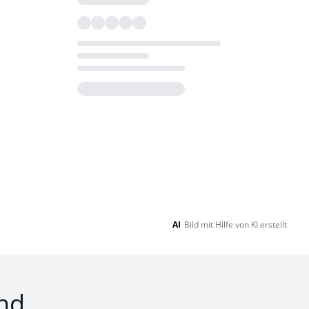
Loading...
AI
Bild mit Hilfe von KI erstellt
nd