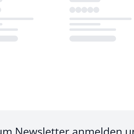
Loading...
um Newsletter anmelden u