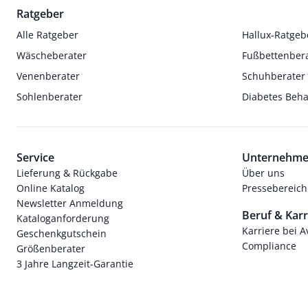
Ratgeber
Alle Ratgeber
Hallux-Ratgeb
Wäscheberater
Fußbettenber
Venenberater
Schuhberater
Sohlenberater
Diabetes Beh
Service
Unternehm
Lieferung & Rückgabe
Über uns
Online Katalog
Pressebereich
Newsletter Anmeldung
Beruf & Karr
Kataloganforderung
Karriere bei 
Geschenkgutschein
Compliance
Größenberater
3 Jahre Langzeit-Garantie