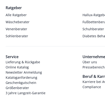
Ratgeber
Alle Ratgeber
Hallux-Ratgeb
Wäscheberater
Fußbettenber
Venenberater
Schuhberater
Sohlenberater
Diabetes Beh
Service
Unternehm
Lieferung & Rückgabe
Über uns
Online Katalog
Pressebereich
Newsletter Anmeldung
Beruf & Karr
Kataloganforderung
Karriere bei 
Geschenkgutschein
Compliance
Größenberater
3 Jahre Langzeit-Garantie