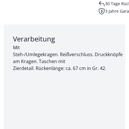
30 Tage Rüc
3 Jahre Gara
Abschnitt 2 von 3:
Verarbeitung
Mit
Steh-/Umlegekragen. Reißverschluss. Druckknöpfe
am Kragen. Taschen mit
Zierdetail. Rückenlänge: ca. 67 cm in Gr. 42.