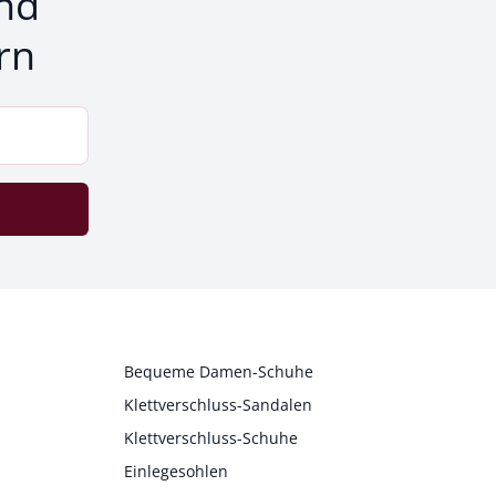
nd
rn
Bequeme Damen-Schuhe
Klettverschluss-Sandalen
Klettverschluss-Schuhe
Einlegesohlen