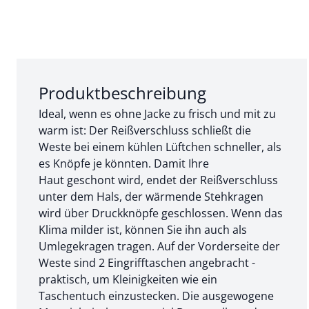
Abschnitt 1 von 3:
Produktbeschreibung
Ideal, wenn es ohne Jacke zu frisch und mit zu
warm ist: Der Reißverschluss schließt die
Weste bei einem kühlen Lüftchen schneller, als
es Knöpfe je könnten. Damit Ihre
Haut geschont wird, endet der Reißverschluss
unter dem Hals, der wärmende Stehkragen
wird über Druckknöpfe geschlossen. Wenn das
Klima milder ist, können Sie ihn auch als
Umlegekragen tragen. Auf der Vorderseite der
Weste sind 2 Eingrifftaschen angebracht -
praktisch, um Kleinigkeiten wie ein
Taschentuch einzustecken. Die ausgewogene