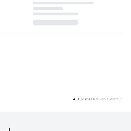
Loading...
AI
Bild mit Hilfe von KI erstellt