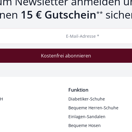
um Newsletter anmelden u
inen
15 € Gutschein
siche
**
E-Mail-Adresse *
Kostenfrei abonnieren
Funktion
 H
Diabetiker-Schuhe
Bequeme Herren-Schuhe
Einlagen-Sandalen
Bequeme Hosen