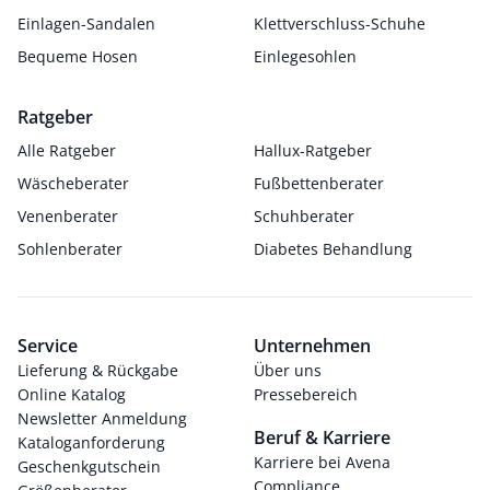
Einlagen-Sandalen
Klettverschluss-Schuhe
Bequeme Hosen
Einlegesohlen
Ratgeber
Alle Ratgeber
Hallux-Ratgeber
Wäscheberater
Fußbettenberater
Venenberater
Schuhberater
Sohlenberater
Diabetes Behandlung
Service
Unternehmen
Lieferung & Rückgabe
Über uns
Online Katalog
Pressebereich
Newsletter Anmeldung
Beruf & Karriere
Kataloganforderung
Karriere bei Avena
Geschenkgutschein
Compliance