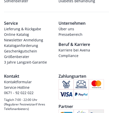
Sohlenberater
Diabetes Behandlung
Service
Unternehmen
Lieferung & Rückgabe
Über uns
Online Katalog
Pressebereich
Newsletter Anmeldung
Beruf & Karriere
Kataloganforderung
Karriere bei Avena
Geschenkgutschein
Compliance
Größenberater
3 Jahre Langzeit-Garantie
Kontakt
Zahlungsarten
Kontaktformular
Service-Hotline
0671 - 92 022 022
Täglich 7:00 - 22:00 Uhr
(Regulärer Festnetztarif ihres
Partner
Telefonanbieters)