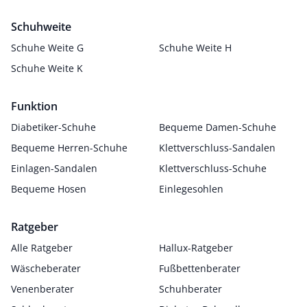
Schuhweite
Schuhe Weite G
Schuhe Weite H
Schuhe Weite K
Funktion
Diabetiker-Schuhe
Bequeme Damen-Schuhe
Bequeme Herren-Schuhe
Klettverschluss-Sandalen
Einlagen-Sandalen
Klettverschluss-Schuhe
Bequeme Hosen
Einlegesohlen
Ratgeber
Alle Ratgeber
Hallux-Ratgeber
Wäscheberater
Fußbettenberater
Venenberater
Schuhberater