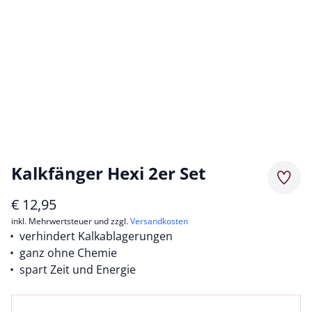
Kalkfänger Hexi 2er Set
Merkz
€
12,95
inkl. Mehrwertsteuer und zzgl.
Versandkosten
verhindert Kalkablagerungen
ganz ohne Chemie
spart Zeit und Energie