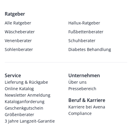
Ratgeber
Alle Ratgeber
Hallux-Ratgeber
Wäscheberater
Fußbettenberater
Venenberater
Schuhberater
Sohlenberater
Diabetes Behandlung
Service
Unternehmen
Lieferung & Rückgabe
Über uns
Online Katalog
Pressebereich
Newsletter Anmeldung
Beruf & Karriere
Kataloganforderung
Karriere bei Avena
Geschenkgutschein
Compliance
Größenberater
3 Jahre Langzeit-Garantie