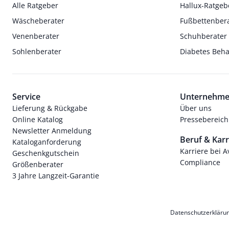
Alle Ratgeber
Hallux-Ratgeb
Wäscheberater
Fußbettenber
Venenberater
Schuhberater
Sohlenberater
Diabetes Beh
Service
Unternehm
Lieferung & Rückgabe
Über uns
Online Katalog
Pressebereich
Newsletter Anmeldung
Beruf & Karr
Kataloganforderung
Karriere bei 
Geschenkgutschein
Compliance
Größenberater
3 Jahre Langzeit-Garantie
Datenschutzerkläru