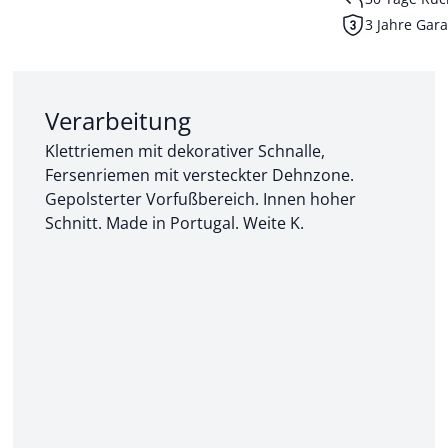
3 Jahre Gara
Abschnitt 2 von 3:
Verarbeitung
Klettriemen mit dekorativer Schnalle,
Fersenriemen mit versteckter Dehnzone.
Gepolsterter Vorfußbereich. Innen hoher
Schnitt. Made in Portugal. Weite K.