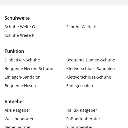
Schuhweite
Schuhe Weite G
Schuhe Weite H
Schuhe Weite K
Funktion
Diabetiker-Schuhe
Bequeme Damen-Schuhe
Bequeme Herren-Schuhe
Klettverschluss-Sandalen
Einlagen-Sandalen
Klettverschluss-Schuhe
Bequeme Hosen
Einlegesohlen
Ratgeber
Alle Ratgeber
Hallux-Ratgeber
Wäscheberater
Fußbettenberater
Venenberater
Schuhberater