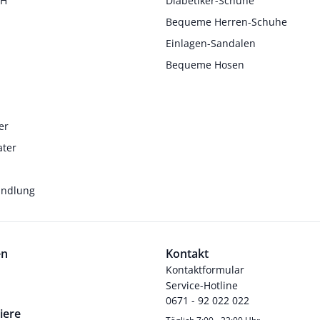
 H
Diabetiker-Schuhe
Bequeme Herren-Schuhe
Einlagen-Sandalen
Bequeme Hosen
er
ater
andlung
en
Kontakt
Kontaktformular
Service-Hotline
0671 - 92 022 022
iere