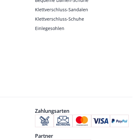
Bequeme Damen-Schuhe
Klettverschluss-Sandalen
Klettverschluss-Schuhe
Einlegesohlen
Zahlungsarten
Partner