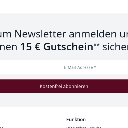
um Newsletter anmelden u
inen
15 € Gutschein
siche
**
E-Mail-Adresse *
Kostenfrei abonnieren
Funktion