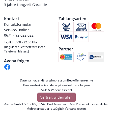
3 Jahre Langzeit-Garantie
Kontakt
Zahlungsarten
Kontaktformular
Service-Hotline
0671 - 92 022 022
Täglich 7:00 - 22:00 Uhr
(Regulärer Festnetztarif ihres
Partner
Telefonanbieters)
Avena folgen
Datenschutzerklärung
Impressum
Betroffenenrechte
Barrierefreiheitserklärung
Cookie-Einstellungen
AGB & Widerrufsrecht
Vertrag widerrufen
Avena GmbH & Co. KG, 55540 Bad Kreuznach. Alle Preise inkl. gesetzlicher
Mehrwertsteuer, zuzüglich
Versandkosten
.