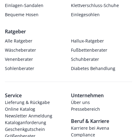
Einlagen-Sandalen
Klettverschluss-Schuhe
Bequeme Hosen
Einlegesohlen
Ratgeber
Alle Ratgeber
Hallux-Ratgeber
Wäscheberater
Fußbettenberater
Venenberater
Schuhberater
Sohlenberater
Diabetes Behandlung
Service
Unternehmen
Lieferung & Rückgabe
Über uns
Online Katalog
Pressebereich
Newsletter Anmeldung
Beruf & Karriere
Kataloganforderung
Karriere bei Avena
Geschenkgutschein
Compliance
Größenberater