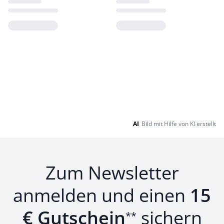
Loading...
Loading...
AI
Bild mit Hilfe von KI erstellt
Zum Newsletter
anmelden und einen
15
€ Gutschein
sichern
**