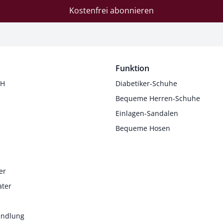
Kostenfrei abonnieren
Funktion
 H
Diabetiker-Schuhe
Bequeme Herren-Schuhe
Einlagen-Sandalen
Bequeme Hosen
er
ater
andlung