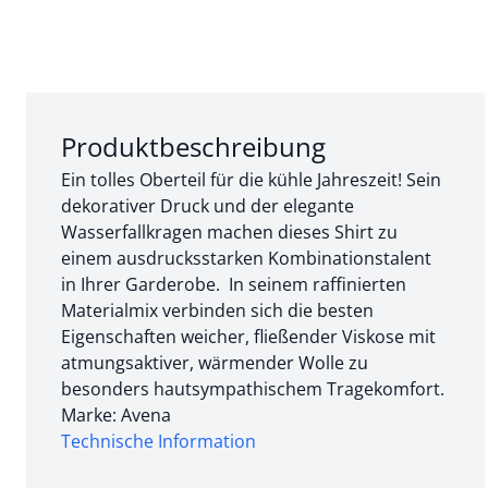
Abschnitt 1 von 3:
Produktbeschreibung
Ein tolles Oberteil für die kühle Jahreszeit! Sein
dekorativer Druck und der elegante
Wasserfallkragen machen dieses Shirt zu
einem ausdrucksstarken Kombinationstalent
in Ihrer Garderobe. In seinem raffinierten
Materialmix verbinden sich die besten
Eigenschaften weicher, fließender Viskose mit
atmungsaktiver, wärmender Wolle zu
besonders hautsympathischem Tragekomfort.
Marke: Avena
Technische Information