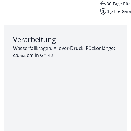
30 Tage Rüc
3 Jahre Gara
Abschnitt 2 von 3:
Verarbeitung
Wasserfallkragen. Allover-Druck. Rückenlänge:
ca. 62 cm in Gr. 42.