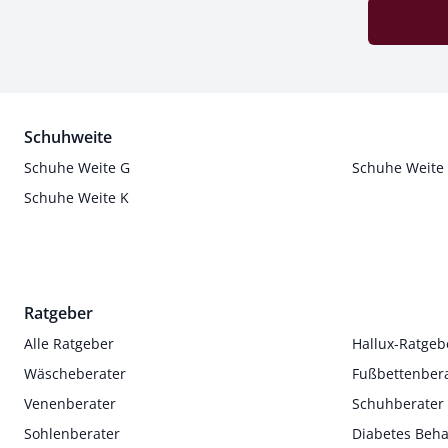
Schuhweite
Schuhe Weite G
Schuhe Weite
Schuhe Weite K
Ratgeber
Alle Ratgeber
Hallux-Ratgeb
Wäscheberater
Fußbettenber
Venenberater
Schuhberater
Sohlenberater
Diabetes Beh