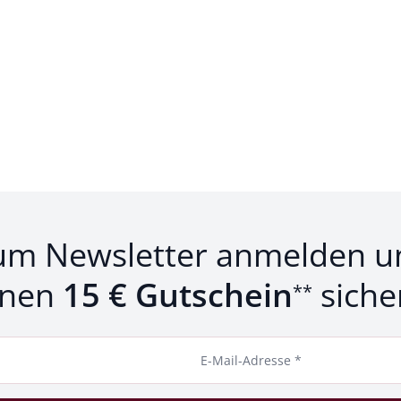
um Newsletter anmelden u
inen
15 € Gutschein
siche
**
E-Mail-Adresse *