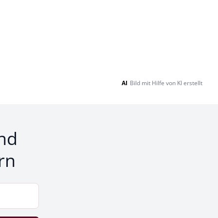
AI
Bild mit Hilfe von KI erstellt
nd
rn