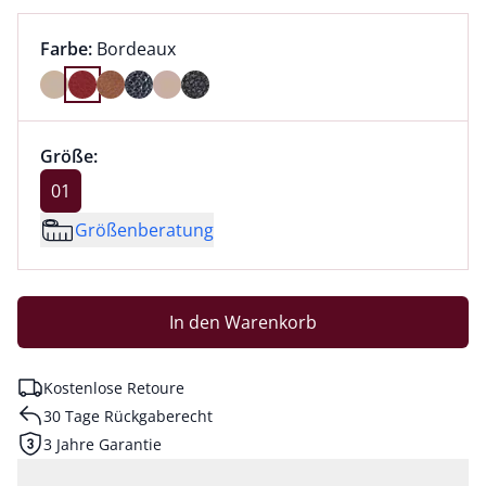
Farbauswahl:
aktuell ausgewählt:
Farbe:
Bordeaux
Farbe Bordeaux ausgewählt
Größenauswahl:
Größe 01 ausgewählt
Größe:
aktuell ausgewählt: 01
01
Größenberatung
In den Warenkorb
Kostenlose Retoure
30 Tage Rückgaberecht
3 Jahre Garantie