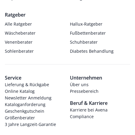
Ratgeber
Alle Ratgeber
Hallux-Ratgeber
Wäscheberater
Fußbettenberater
Venenberater
Schuhberater
Sohlenberater
Diabetes Behandlung
Service
Unternehmen
Lieferung & Rückgabe
Über uns
Online Katalog
Pressebereich
Newsletter Anmeldung
Beruf & Karriere
Kataloganforderung
Karriere bei Avena
Geschenkgutschein
Compliance
Größenberater
3 Jahre Langzeit-Garantie