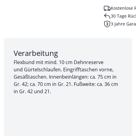
Kostenlose 
30 Tage Rüc
3 Jahre Gara
Abschnitt 2 von 3:
Verarbeitung
Flexbund mit mind. 10 cm Dehnreserve
und Gürtelschlaufen. Eingrifftaschen vorne,
Gesäßtaschen. Innenbeinlängen: ca. 75 cm in
Gr. 42; ca. 70 cm in Gr. 21. Fußweite: ca. 36 cm
in Gr. 42 und 21.