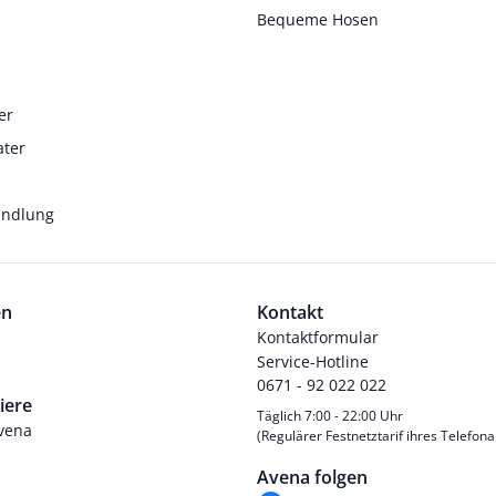
Bequeme Hosen
er
ater
andlung
en
Kontakt
Kontaktformular
Service-Hotline
0671 - 92 022 022
iere
Täglich 7:00 - 22:00 Uhr
Avena
(Regulärer Festnetztarif ihres Telefona
Avena folgen