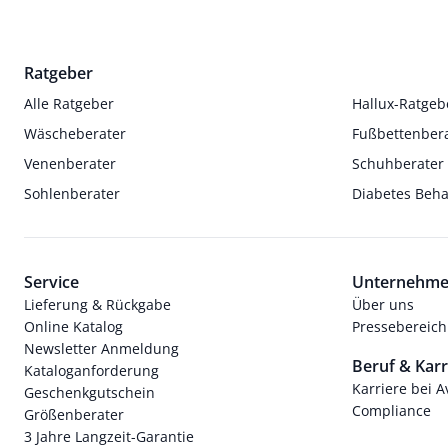
Ratgeber
Alle Ratgeber
Hallux-Ratgeb
Wäscheberater
Fußbettenber
Venenberater
Schuhberater
Sohlenberater
Diabetes Beh
Service
Unternehm
Lieferung & Rückgabe
Über uns
Online Katalog
Pressebereich
Newsletter Anmeldung
Beruf & Karr
Kataloganforderung
Karriere bei 
Geschenkgutschein
Compliance
Größenberater
3 Jahre Langzeit-Garantie