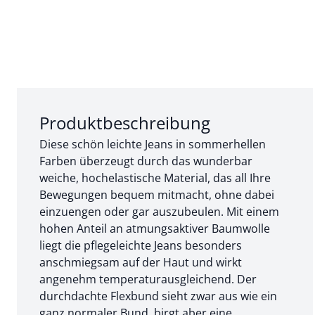
Abschnitt 1 von 3:
Produktbeschreibung
Diese schön leichte Jeans in sommerhellen
Farben überzeugt durch das wunderbar
weiche, hochelastische Material, das all Ihre
Bewegungen bequem mitmacht, ohne dabei
einzuengen oder gar auszubeulen. Mit einem
hohen Anteil an atmungsaktiver Baumwolle
liegt die pflegeleichte Jeans besonders
anschmiegsam auf der Haut und wirkt
angenehm temperaturausgleichend. Der
durchdachte Flexbund sieht zwar aus wie ein
ganz normaler Bund, birgt aber eine