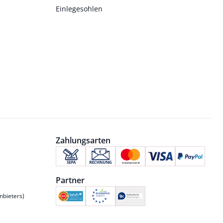
Einlegesohlen
Zahlungsarten
Partner
nbieters)