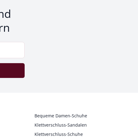
nd
rn
Bequeme Damen-Schuhe
Klettverschluss-Sandalen
Klettverschluss-Schuhe