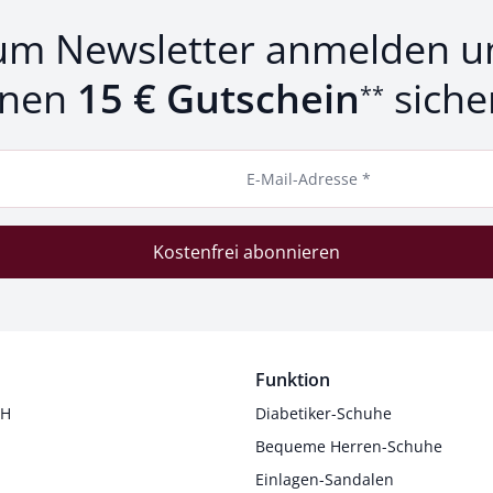
um Newsletter anmelden u
inen
15 € Gutschein
siche
**
E-Mail-Adresse *
Kostenfrei abonnieren
Funktion
 H
Diabetiker-Schuhe
Bequeme Herren-Schuhe
Einlagen-Sandalen