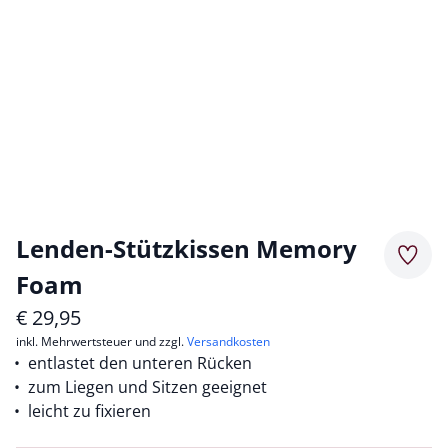
Lenden-Stützkissen Memory
Merkz
Foam
€
29,95
inkl. Mehrwertsteuer und zzgl.
Versandkosten
entlastet den unteren Rücken
zum Liegen und Sitzen geeignet
leicht zu fixieren