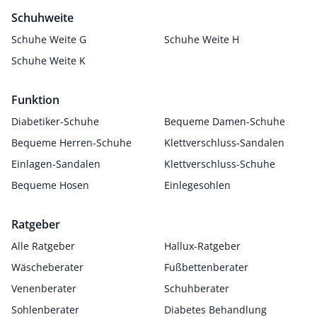
Schuhweite
Schuhe Weite G
Schuhe Weite H
Schuhe Weite K
Funktion
Diabetiker-Schuhe
Bequeme Damen-Schuhe
Bequeme Herren-Schuhe
Klettverschluss-Sandalen
Einlagen-Sandalen
Klettverschluss-Schuhe
Bequeme Hosen
Einlegesohlen
Ratgeber
Alle Ratgeber
Hallux-Ratgeber
Wäscheberater
Fußbettenberater
Venenberater
Schuhberater
Sohlenberater
Diabetes Behandlung