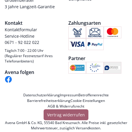
Größenberater
3 Jahre Langzeit-Garantie
Kontakt
Zahlungsarten
Kontaktformular
Service-Hotline
0671 - 92 022 022
Täglich 7:00 - 22:00 Uhr
(Regulärer Festnetztarif ihres
Partner
Telefonanbieters)
Avena folgen
Datenschutzerklärung
Impressum
Betroffenenrechte
Barrierefreiheitserklärung
Cookie-Einstellungen
AGB & Widerrufsrecht
Vertrag widerrufen
Avena GmbH & Co. KG, 55540 Bad Kreuznach. Alle Preise inkl. gesetzlicher
Mehrwertsteuer, zuzüglich
Versandkosten
.