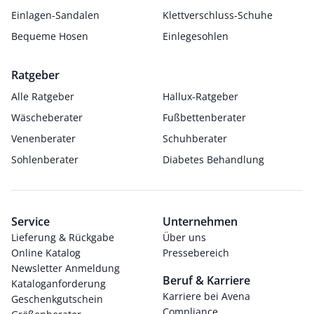
Einlagen-Sandalen
Klettverschluss-Schuhe
Bequeme Hosen
Einlegesohlen
Ratgeber
Alle Ratgeber
Hallux-Ratgeber
Wäscheberater
Fußbettenberater
Venenberater
Schuhberater
Sohlenberater
Diabetes Behandlung
Service
Unternehmen
Lieferung & Rückgabe
Über uns
Online Katalog
Pressebereich
Newsletter Anmeldung
Beruf & Karriere
Kataloganforderung
Karriere bei Avena
Geschenkgutschein
Compliance