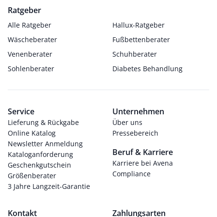
Ratgeber
Alle Ratgeber
Hallux-Ratgeber
Wäscheberater
Fußbettenberater
Venenberater
Schuhberater
Sohlenberater
Diabetes Behandlung
Service
Unternehmen
Lieferung & Rückgabe
Über uns
Online Katalog
Pressebereich
Newsletter Anmeldung
Beruf & Karriere
Kataloganforderung
Karriere bei Avena
Geschenkgutschein
Compliance
Größenberater
3 Jahre Langzeit-Garantie
Kontakt
Zahlungsarten