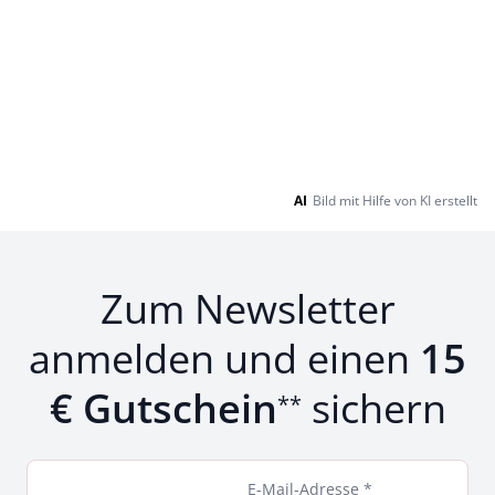
AI
Bild mit Hilfe von KI erstellt
Zum Newsletter
anmelden und einen
15
€ Gutschein
sichern
**
E-Mail-Adresse *