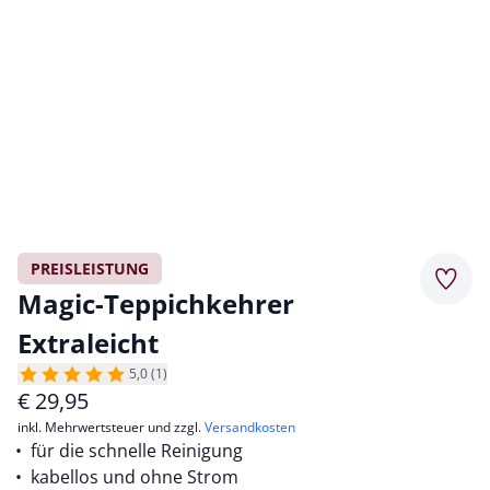
PREISLEISTUNG
Merkz
Magic-Teppichkehrer
Extraleicht
5,0 (1)
€
29,95
inkl. Mehrwertsteuer und zzgl.
Versandkosten
für die schnelle Reinigung
kabellos und ohne Strom