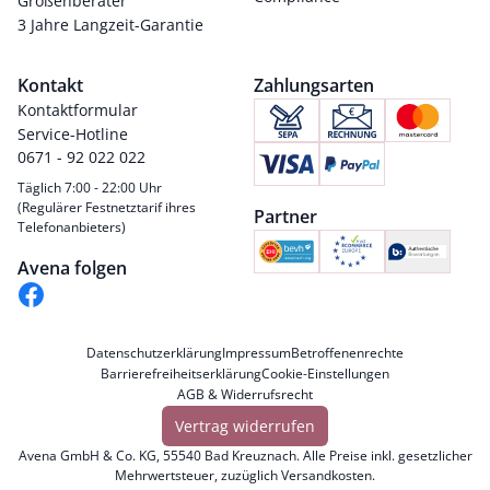
Größenberater
3 Jahre Langzeit-Garantie
Kontakt
Zahlungsarten
Kontaktformular
Service-Hotline
0671 - 92 022 022
Täglich 7:00 - 22:00 Uhr
(Regulärer Festnetztarif ihres
Partner
Telefonanbieters)
Avena folgen
Datenschutzerklärung
Impressum
Betroffenenrechte
Barrierefreiheitserklärung
Cookie-Einstellungen
AGB & Widerrufsrecht
Vertrag widerrufen
Avena GmbH & Co. KG, 55540 Bad Kreuznach. Alle Preise inkl. gesetzlicher
Mehrwertsteuer, zuzüglich
Versandkosten
.