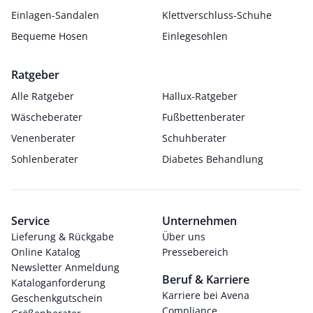
Einlagen-Sandalen
Klettverschluss-Schuhe
Bequeme Hosen
Einlegesohlen
Ratgeber
Alle Ratgeber
Hallux-Ratgeber
Wäscheberater
Fußbettenberater
Venenberater
Schuhberater
Sohlenberater
Diabetes Behandlung
Service
Unternehmen
Lieferung & Rückgabe
Über uns
Online Katalog
Pressebereich
Newsletter Anmeldung
Beruf & Karriere
Kataloganforderung
Karriere bei Avena
Geschenkgutschein
Compliance