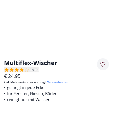
Multiflex-Wischer
Merkz
3,9 (9)
€
24,95
inkl. Mehrwertsteuer und zzgl.
Versandkosten
gelangt in jede Ecke
für Fenster, Fliesen, Böden
reinigt nur mit Wasser