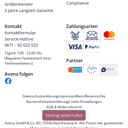
Compliance
Größenberater
3 Jahre Langzeit-Garantie
Kontakt
Zahlungsarten
Kontaktformular
Service-Hotline
0671 - 92 022 022
Täglich 7:00 - 22:00 Uhr
(Regulärer Festnetztarif ihres
Partner
Telefonanbieters)
Avena folgen
Datenschutzerklärung
Impressum
Betroffenenrechte
Barrierefreiheitserklärung
Cookie-Einstellungen
AGB & Widerrufsrecht
Vertrag widerrufen
Avena GmbH & Co. KG, 55540 Bad Kreuznach. Alle Preise inkl. gesetzlicher