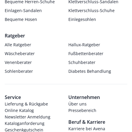
Bequeme Herren-Schuhe
Klettverschluss-Sandalen
Einlagen-Sandalen
Klettverschluss-Schuhe
Bequeme Hosen
Einlegesohlen
Ratgeber
Alle Ratgeber
Hallux-Ratgeber
Wäscheberater
Fußbettenberater
Venenberater
Schuhberater
Sohlenberater
Diabetes Behandlung
Service
Unternehmen
Lieferung & Rückgabe
Über uns
Online Katalog
Pressebereich
Newsletter Anmeldung
Beruf & Karriere
Kataloganforderung
Karriere bei Avena
Geschenkgutschein