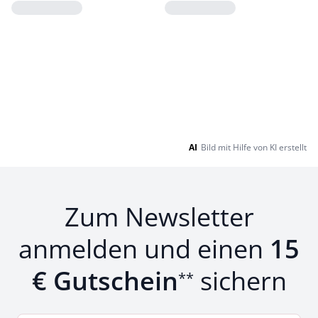
Loading...
Loading...
AI
Bild mit Hilfe von KI erstellt
Zum Newsletter
anmelden und einen
15
€ Gutschein
sichern
**