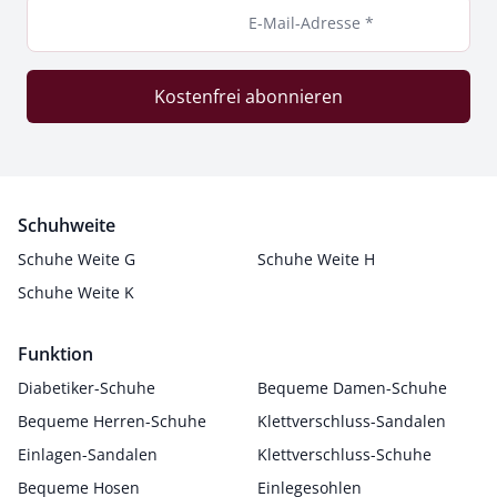
E-Mail-Adresse *
Kostenfrei abonnieren
Schuhweite
Schuhe Weite G
Schuhe Weite H
Schuhe Weite K
Funktion
Diabetiker-Schuhe
Bequeme Damen-Schuhe
Bequeme Herren-Schuhe
Klettverschluss-Sandalen
Einlagen-Sandalen
Klettverschluss-Schuhe
Bequeme Hosen
Einlegesohlen