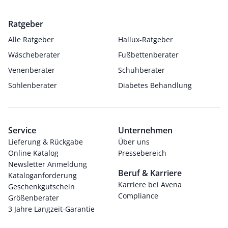
Ratgeber
Alle Ratgeber
Hallux-Ratgeber
Wäscheberater
Fußbettenberater
Venenberater
Schuhberater
Sohlenberater
Diabetes Behandlung
Service
Unternehmen
Lieferung & Rückgabe
Über uns
Online Katalog
Pressebereich
Newsletter Anmeldung
Beruf & Karriere
Kataloganforderung
Karriere bei Avena
Geschenkgutschein
Compliance
Größenberater
3 Jahre Langzeit-Garantie